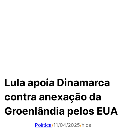
Lula apoia Dinamarca
contra anexação da
Groenlândia pelos EUA
Política
/
11/04/2025
/
hiqs