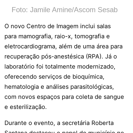
Foto: Jamile Amine/Ascom Sesab
O novo Centro de Imagem inclui salas
para mamografia, raio-x, tomografia e
eletrocardiograma, além de uma área para
recuperação pós-anestésica (RPA). Já o
laboratório foi totalmente modernizado,
oferecendo serviços de bioquímica,
hematologia e análises parasitológicas,
com novos espaços para coleta de sangue
e esterilização.
Durante o evento, a secretária Roberta
Santana destacou o papel do município no