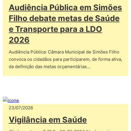
Audiência Pública em Simões
Filho debate metas de Saúde
e Transporte para a LDO
2026
Audiência Pública: Câmara Municipal de Simões Filho
convoca os cidadãos para participarem, de forma ativa,
da definição das metas orçamentárias…
23/07/2026
Vigilância em Saúde