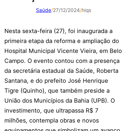
Saúde
/
27/12/2024
/
hiqs
Nesta sexta-feira (27), foi inaugurada a
primeira etapa da reforma e ampliação do
Hospital Municipal Vicente Vieira, em Belo
Campo. O evento contou com a presença
da secretária estadual da Saúde, Roberta
Santana, e do prefeito José Henrique
Tigre (Quinho), que também preside a
União dos Municípios da Bahia (UPB). O
investimento, que ultrapassa R$ 7
milhões, contempla obras e novos
equipamentos que simbolizam um avanço