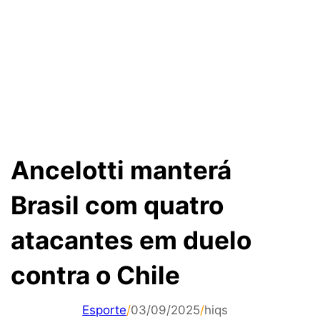
Ancelotti manterá
Brasil com quatro
atacantes em duelo
contra o Chile
Esporte
/
03/09/2025
/
hiqs