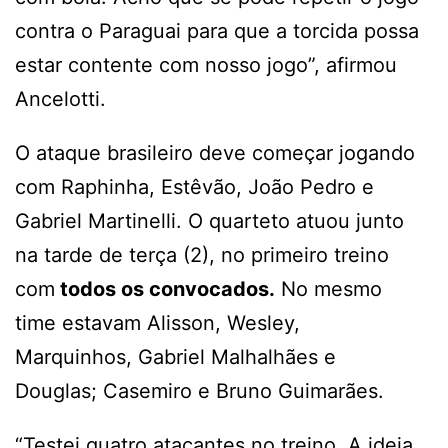
contra o Paraguai para que a torcida possa
estar contente com nosso jogo”, afirmou
Ancelotti.
O ataque brasileiro deve começar jogando
com Raphinha, Estêvão, João Pedro e
Gabriel Martinelli. O quarteto atuou junto
na tarde de terça (2), no primeiro treino
com
todos os convocados.
No mesmo
time estavam Alisson, Wesley,
Marquinhos, Gabriel Malhalhães e
Douglas; Casemiro e Bruno Guimarães.
“Testei quatro atacantes no treino. A ideia