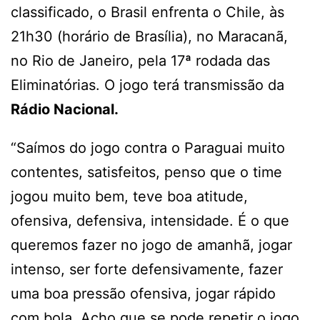
classificado, o Brasil enfrenta o Chile, às
21h30 (horário de Brasília), no Maracanã,
no Rio de Janeiro, pela 17ª rodada das
Eliminatórias. O jogo terá transmissão da
Rádio Nacional.
“Saímos do jogo contra o Paraguai muito
contentes, satisfeitos, penso que o time
jogou muito bem, teve boa atitude,
ofensiva, defensiva, intensidade. É o que
queremos fazer no jogo de amanhã, jogar
intenso, ser forte defensivamente, fazer
uma boa pressão ofensiva, jogar rápido
com bola. Acho que se pode repetir o jogo