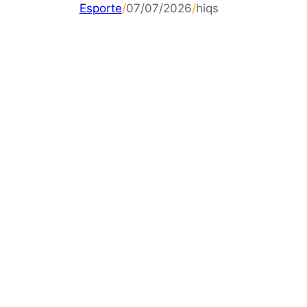
Esporte
/
07/07/2026
/
hiqs