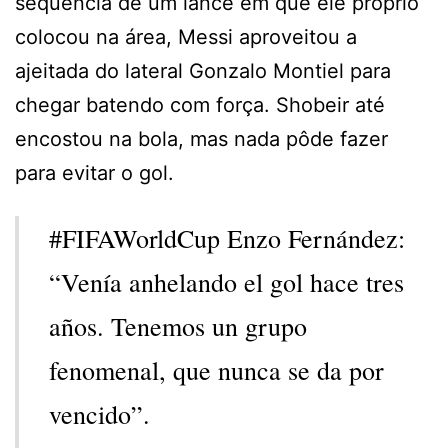
sequência de um lance em que ele próprio
colocou na área, Messi aproveitou a
ajeitada do lateral Gonzalo Montiel para
chegar batendo com força. Shobeir até
encostou na bola, mas nada pôde fazer
para evitar o gol.
#FIFAWorldCup Enzo Fernández:
“Venía anhelando el gol hace tres
años. Tenemos un grupo
fenomenal, que nunca se da por
vencido”.