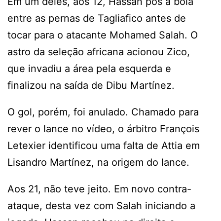
Em um deles, aos 12, Hassan pôs a bola
entre as pernas de Tagliafico antes de
tocar para o atacante Mohamed Salah. O
astro da seleção africana acionou Zico,
que invadiu a área pela esquerda e
finalizou na saída de Dibu Martínez.
O gol, porém, foi anulado. Chamado para
rever o lance no vídeo, o árbitro François
Letexier identificou uma falta de Attia em
Lisandro Martínez, na origem do lance.
Aos 21, não teve jeito. Em novo contra-
ataque, desta vez com Salah iniciando a