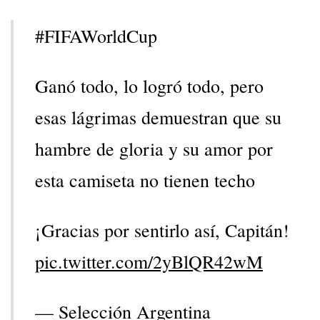
#FIFAWorldCup
Ganó todo, lo logró todo, pero
esas lágrimas demuestran que su
hambre de gloria y su amor por
esta camiseta no tienen techo
¡Gracias por sentirlo así, Capitán!
pic.twitter.com/2yBlQR42wM
— Selección Argentina