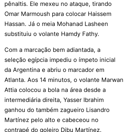
pênaltis. Ele mexeu no ataque, tirando
Omar Marmoush para colocar Haissem
Hassan. Já o meia Mohanad Lasheen
substituiu o volante Hamdy Fathy.
Com a marcação bem adiantada, a
seleção egípcia impediu o ímpeto inicial
da Argentina e abriu o marcador em
Atlanta. Aos 14 minutos, o volante Marwan
Attia colocou a bola na área desde a
intermediária direita, Yasser Ibrahim
ganhou do também zagueiro Lisandro
Martínez pelo alto e cabeceou no
contrapé do goleiro Dibu Martínez.