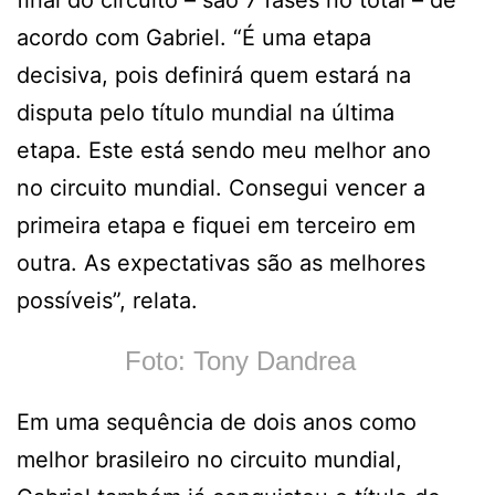
final do circuito – são 7 fases no total – de
acordo com Gabriel. “É uma etapa
decisiva, pois definirá quem estará na
disputa pelo título mundial na última
etapa. Este está sendo meu melhor ano
no circuito mundial. Consegui vencer a
primeira etapa e fiquei em terceiro em
outra. As expectativas são as melhores
possíveis”, relata.
Foto: Tony Dandrea
Em uma sequência de dois anos como
melhor brasileiro no circuito mundial,