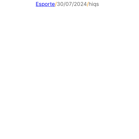
Esporte
/
30/07/2024
/
hiqs