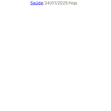
Saúde
/
24/01/2025
/
hiqs