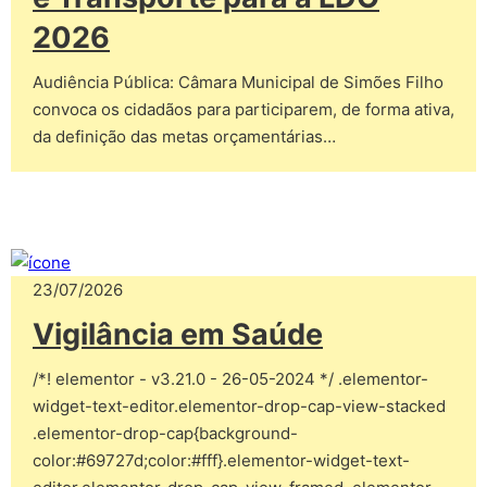
2026
Audiência Pública: Câmara Municipal de Simões Filho
convoca os cidadãos para participarem, de forma ativa,
da definição das metas orçamentárias…
23/07/2026
Vigilância em Saúde
/*! elementor - v3.21.0 - 26-05-2024 */ .elementor-
widget-text-editor.elementor-drop-cap-view-stacked
.elementor-drop-cap{background-
color:#69727d;color:#fff}.elementor-widget-text-