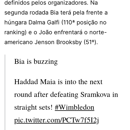
definidos pelos organizadores. Na
segunda rodada Bia terá pela frente a
húngara Dalma Galfi (110ª posição no
ranking) e o João enfrentará o norte-
americano Jenson Brooksby (51º).
Bia is buzzing
Haddad Maia is into the next
round after defeating Sramkova in
straight sets!
#Wimbledon
pic.twitter.com/PCTw7f5I2j