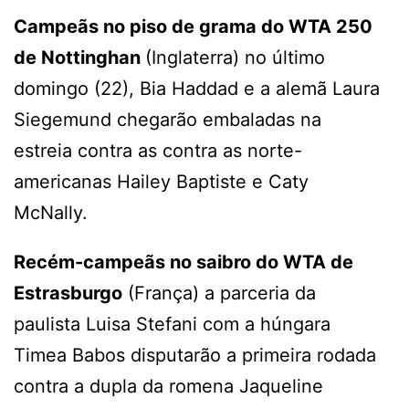
Campeãs no piso de grama do WTA 250
de Nottinghan
(Inglaterra) no último
domingo (22), Bia Haddad e a alemã Laura
Siegemund chegarão embaladas na
estreia contra as contra as norte-
americanas Hailey Baptiste e Caty
McNally.
Recém-campeãs no saibro do WTA de
Estrasburgo
(França) a parceria da
paulista Luisa Stefani com a húngara
Timea Babos disputarão a primeira rodada
contra a dupla da romena Jaqueline