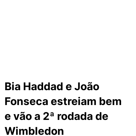
Bia Haddad e João
Fonseca estreiam bem
e vão a 2ª rodada de
Wimbledon