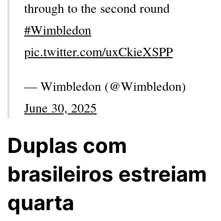
through to the second round
#Wimbledon
pic.twitter.com/uxCkieXSPP
— Wimbledon (@Wimbledon)
June 30, 2025
Duplas com
brasileiros estreiam
quarta