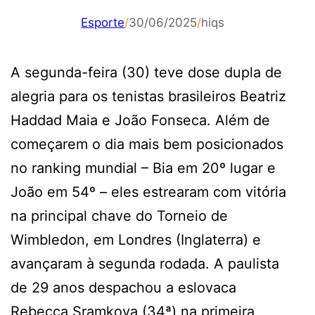
Esporte
/
30/06/2025
/
hiqs
A segunda-feira (30) teve dose dupla de
alegria para os tenistas brasileiros Beatriz
Haddad Maia e João Fonseca. Além de
começarem o dia mais bem posicionados
no ranking mundial – Bia em 20º lugar e
João em 54º – eles estrearam com vitória
na principal chave do Torneio de
Wimbledon, em Londres (Inglaterra) e
avançaram à segunda rodada. A paulista
de 29 anos despachou a eslovaca
Rebecca Sramkova (34ª) na primeira