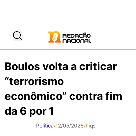
Boulos volta a criticar
“terrorismo
econômico” contra fim
da 6 por 1
Política
/
12/05/2026
/
hiqs