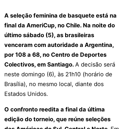
A seleção feminina de basquete está na
final da AmeriCup, no Chile. Na noite do
último sábado (5), as brasileiras
venceram com autoridade a Argentina,
por 108 a 68, no Centro de Deportes
Colectivos, em Santiago.
A decisão será
neste domingo (6), às 21h10 (horário de
Brasília), no mesmo local, diante dos
Estados Unidos.
O confronto reedita a final da última
edição do torneio, que reúne seleções
das Américas do Sul, Central e Norte.
Em