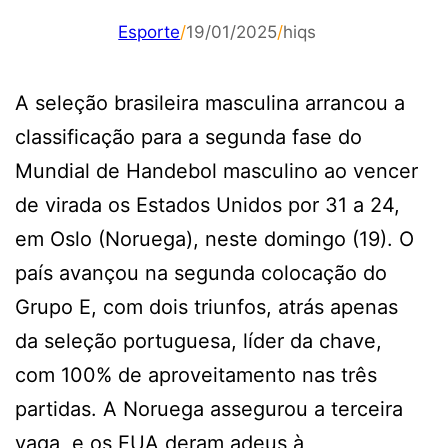
Esporte
/
19/01/2025
/
hiqs
A seleção brasileira masculina arrancou a
classificação para a segunda fase do
Mundial de Handebol masculino ao vencer
de virada os Estados Unidos por 31 a 24,
em Oslo (Noruega), neste domingo (19). O
país avançou na segunda colocação do
Grupo E, com dois triunfos, atrás apenas
da seleção portuguesa, líder da chave,
com 100% de aproveitamento nas três
partidas. A Noruega assegurou a terceira
vaga, e os EUA deram adeus à