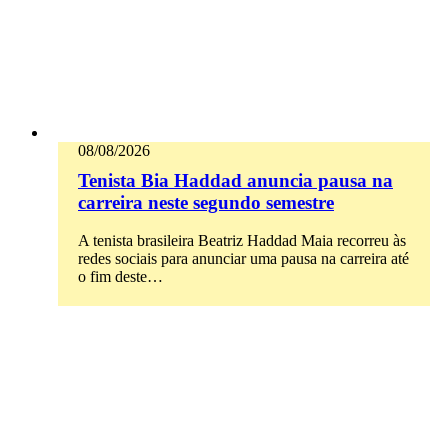
08/08/2026
Tenista Bia Haddad anuncia pausa na
carreira neste segundo semestre
A tenista brasileira Beatriz Haddad Maia recorreu às
redes sociais para anunciar uma pausa na carreira até
o fim deste…