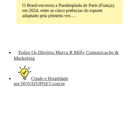
O Brasil encerrou a Paralimpíada de Paris (França),
em 2024, entre as cinco potências do esporte
adaptado pela primeira vez.…
Todos Os Direitos Marca R Milly Comunicação &
Marketing
Criado e Hospédado
por NOVATOPNET.com.br