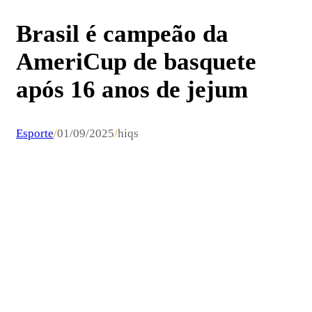
Brasil é campeão da
AmeriCup de basquete
após 16 anos de jejum
Esporte
/
01/09/2025
/
hiqs