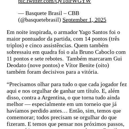
pic.twitter.com/QvTolrWGYW
— Basquete Brasil – CBB
(@basquetebrasil)
September 1, 2025
Em noite inspirada, o armador Yago Santos foi o
maior pontuador da partida, com 14 pontos (três
triplos) e cinco assistências. Quem também
sobressaiu em quadra foi o ala Bruno Caboclo com
11 pontos e sete rebotes. Também marcaram Gui
Deodato (nove pontos) e Vítor Benite (oito)
também foram decisivos para a vitória.
“Precisamos olhar para tudo o que cada jogador fez
aqui e nos orgulhar de ganhar um título. E, além
disso, contra a Argentina, o que torna tudo ainda
melhor — especialmente em um torneio que já
havíamos perdido antes… Então, sim, temos que
comemorar; todos precisam se orgulhar do que
fizeram. E temos que pensar nos próximos passos,