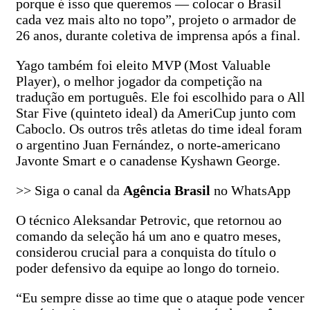
porque é isso que queremos — colocar o Brasil
cada vez mais alto no topo”, projeto o armador de
26 anos, durante coletiva de imprensa após a final.
Yago também foi eleito MVP (Most Valuable
Player), o melhor jogador da competição na
tradução em português. Ele foi escolhido para o All
Star Five (quinteto ideal) da AmeriCup junto com
Caboclo. Os outros três atletas do time ideal foram
o argentino Juan Fernández, o norte-americano
Javonte Smart e o canadense Kyshawn George.
>> Siga o canal da
Agência Brasil
no WhatsApp
O técnico Aleksandar Petrovic, que retornou ao
comando da seleção há um ano e quatro meses,
considerou crucial para a conquista do título o
poder defensivo da equipe ao longo do torneio.
“Eu sempre disse ao time que o ataque pode vencer