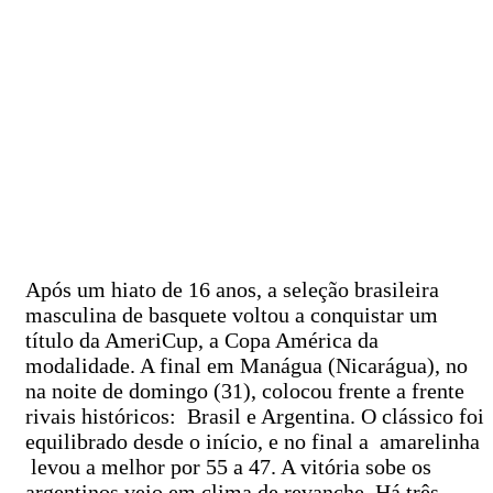
Após um hiato de 16 anos, a seleção brasileira
masculina de basquete voltou a conquistar um
título da AmeriCup, a Copa América da
modalidade. A final em Manágua (Nicarágua), no
na noite de domingo (31), colocou frente a frente
rivais históricos: Brasil e Argentina. O clássico foi
equilibrado desde o início, e no final a amarelinha
levou a melhor por 55 a 47. A vitória sobe os
argentinos veio em clima de revanche. Há três