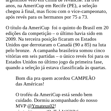
anos, na AmeriCup em Recife (PE), a seleção
chegou à final, mas ficou com o vice-campeonato,
após revés para os hermanos por 75 a 73.
O título da AmeriCup foi o quinto do Brasil em 20
edições da competição – o último havia sido em
2009. Na terceira posição ficaram os Estados
Unidos que derrotaram o Canadá (90 a 85) na luta
pelo bronze. A campanha brasileira somou cinco
vitórias em seis partidas – o único revés foi para os
Estados Unidos no último jogo da primeira fase,
quando a seleção já estava classificada às quartas.
Bom dia pra quem acordou CAMPEÃO
das Américas!
O troféu da AmeriCup está sendo bem
cuidado. Dormiu acompanhado do nosso
MVP
@Ymateus02
!