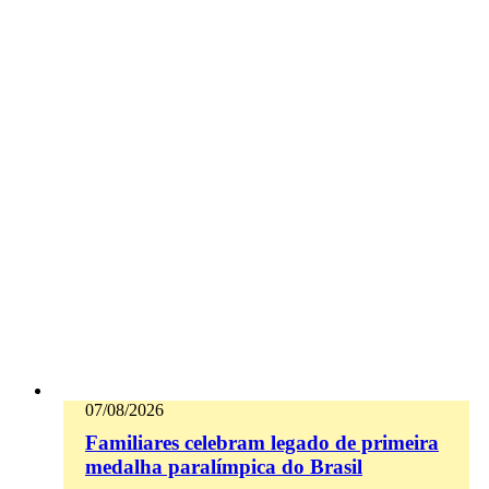
07/08/2026
Familiares celebram legado de primeira
medalha paralímpica do Brasil