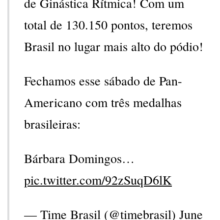
de Ginástica Rítmica! Com um
total de 130.150 pontos, teremos
Brasil no lugar mais alto do pódio!
Fechamos esse sábado de Pan-
Americano com três medalhas
brasileiras:
Bárbara Domingos…
pic.twitter.com/92zSuqD6lK
— Time Brasil (@timebrasil)
June