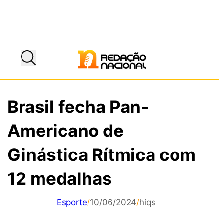
Brasil fecha Pan-
Americano de
Ginástica Rítmica com
12 medalhas
Esporte
/
10/06/2024
/
hiqs