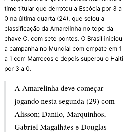
time titular que derrotou a Escócia por 3 a
0 na última quarta (24), que selou a
classificação da Amarelinha no topo da
chave C, com sete pontos. O Brasil iniciou
a campanha no Mundial com empate em 1
a 1 com Marrocos e depois superou o Haiti
por 3 a 0.
A Amarelinha deve começar
jogando nesta segunda (29) com
Alisson; Danilo, Marquinhos,
Gabriel Magalhães e Douglas