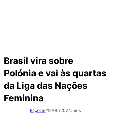
Brasil vira sobre
Polónia e vai às quartas
da Liga das Nações
Feminina
Esporte
/
12/06/2024
/
hiqs