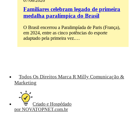
07/08/2026
Familiares celebram legado de primeira
medalha paralímpica do Brasil
O Brasil encerrou a Paralimpíada de Paris (França),
em 2024, entre as cinco potências do esporte
adaptado pela primeira vez.…
Todos Os Direitos Marca R Milly Comunicação &
Marketing
Criado e Hospédado
por NOVATOPNET.com.br