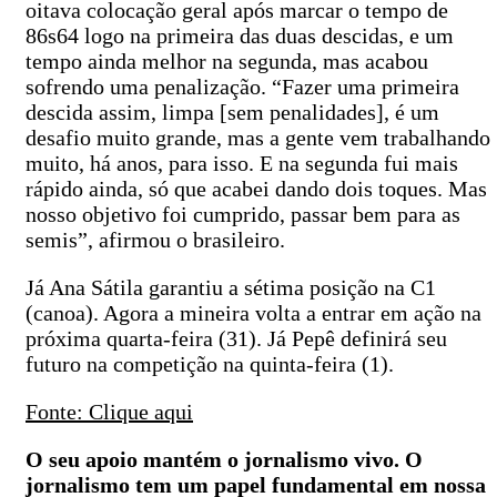
oitava colocação geral após marcar o tempo de
86s64 logo na primeira das duas descidas, e um
tempo ainda melhor na segunda, mas acabou
sofrendo uma penalização. “Fazer uma primeira
descida assim, limpa [sem penalidades], é um
desafio muito grande, mas a gente vem trabalhando
muito, há anos, para isso. E na segunda fui mais
rápido ainda, só que acabei dando dois toques. Mas
nosso objetivo foi cumprido, passar bem para as
semis”, afirmou o brasileiro.
Já Ana Sátila garantiu a sétima posição na C1
(canoa). Agora a mineira volta a entrar em ação na
próxima quarta-feira (31). Já Pepê definirá seu
futuro na competição na quinta-feira (1).
Fonte: Clique aqui
O seu apoio mantém o jornalismo vivo. O
jornalismo tem um papel fundamental em nossa