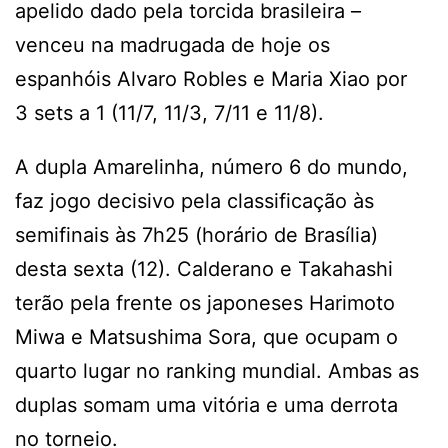
apelido dado pela torcida brasileira –
venceu na madrugada de hoje os
espanhóis Alvaro Robles e Maria Xiao por
3 sets a 1 (11/7, 11/3, 7/11 e 11/8).
A dupla Amarelinha, número 6 do mundo,
faz jogo decisivo pela classificação às
semifinais às 7h25 (horário de Brasília)
desta sexta (12). Calderano e Takahashi
terão pela frente os japoneses Harimoto
Miwa e Matsushima Sora, que ocupam o
quarto lugar no ranking mundial. Ambas as
duplas somam uma vitória e uma derrota
no torneio.