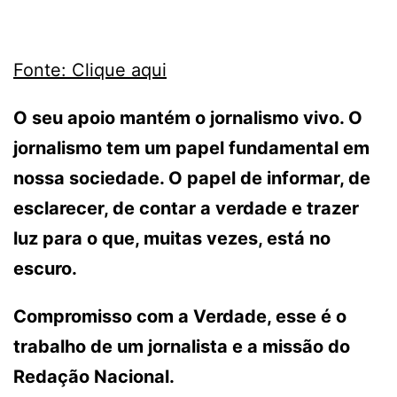
Fonte: Clique aqui
O seu apoio mantém o jornalismo vivo. O
jornalismo tem um papel fundamental em
nossa sociedade. O papel de informar, de
esclarecer, de contar a verdade e trazer
luz para o que, muitas vezes, está no
escuro.
Compromisso com a Verdade, esse é o
trabalho de um jornalista e a missão do
Redação Nacional.