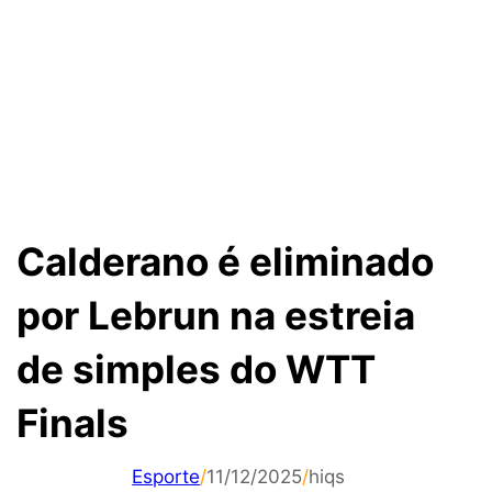
Calderano é eliminado
por Lebrun na estreia
de simples do WTT
Finals
Esporte
/
11/12/2025
/
hiqs