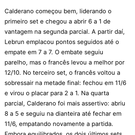
Calderano começou bem, liderando o
primeiro set e chegou a abrir 6 a 1 de
vantagem na segunda parcial. A partir daí,
Lebrun emplacou pontos seguidos até o
empate em 7 a 7. O embate seguiu
parelho, mas o francês levou a melhor por
12/10. No terceiro set, o francês voltou a
sobressair na metade final: fechou em 11/6
e virou o placar para 2 a 1. Na quarta
parcial, Calderano foi mais assertivo: abriu
8 a 5 e seguiu na dianteira até fechar em
11/6, empatando novamente a partida.
Embora equilibrados, os dois últimos sets