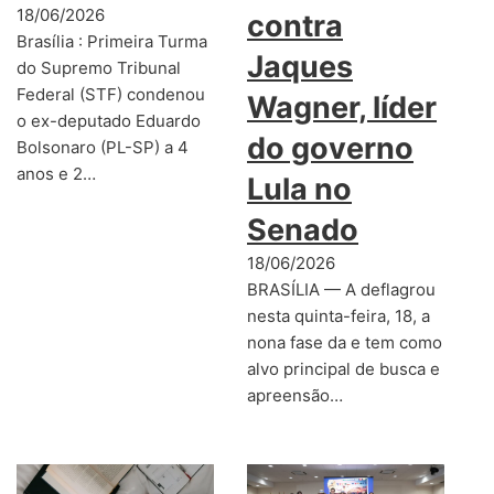
18/06/2026
contra
Brasília : Primeira Turma
Jaques
do Supremo Tribunal
Federal (STF) condenou
Wagner, líder
o ex-deputado Eduardo
do governo
Bolsonaro (PL-SP) a 4
anos e 2…
Lula no
Senado
18/06/2026
BRASÍLIA — A deflagrou
nesta quinta-feira, 18, a
nona fase da e tem como
alvo principal de busca e
apreensão…