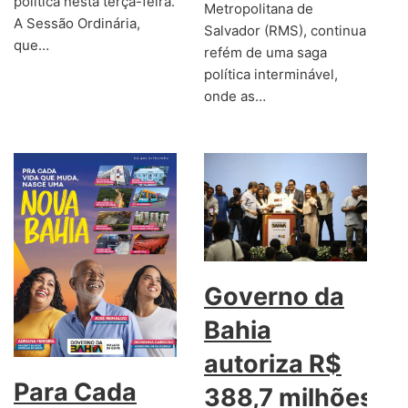
política nesta terça-feira.
Metropolitana de
A Sessão Ordinária,
Salvador (RMS), continua
que…
refém de uma saga
política interminável,
onde as…
Governo da
Bahia
autoriza R$
Para Cada
388,7 milhões