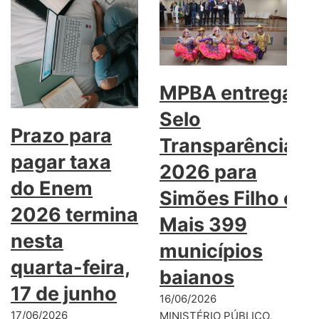
MPBA entrega
Selo
Prazo para
Transparência
pagar taxa
2026 para
do Enem
Simões Filho e
2026 termina
Mais 399
nesta
municípios
quarta-feira,
baianos
17 de junho
16/06/2026
17/06/2026
MINISTÉRIO PÚBLICO,