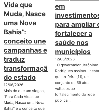
Vida que
em
Muda, Nasce
investimentos
uma Nova
para ampliar e
Bahia”:
fortalecer a
conceito une
saúde nos
campanhas e
municípios
traduz
12/06/2026
O governador Jerônimo
transformação
Rodrigues assinou, nesta
do estado
quinta-feira (11), um
conjunto de 59 atos
12/06/2026
voltados ao
Mais do que um slogan,
fortalecimento da rede
“Para Cada Vida que
pública…
Muda, Nasce uma Nova
Bahia” é o conceito que