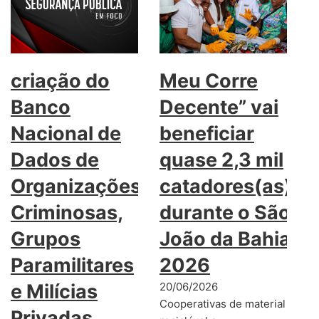
criação do
Meu Corre
Banco
Decente” vai
Nacional de
beneficiar
Dados de
quase 2,3 mil
Organizações
catadores(as)
Criminosas,
durante o São
Grupos
João da Bahia
Paramilitares
2026
e Milícias
20/06/2026
Cooperativas de material
Privadas