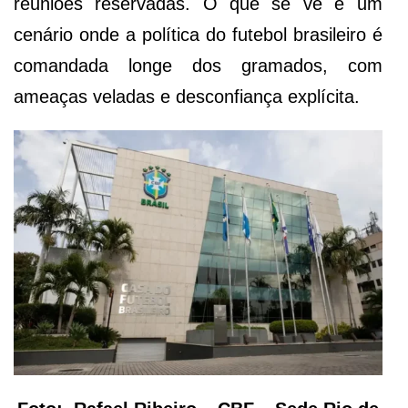
reuniões reservadas. O que se vê é um
cenário onde a política do futebol brasileiro é
comandada longe dos gramados, com
ameaças veladas e desconfiança explícita.