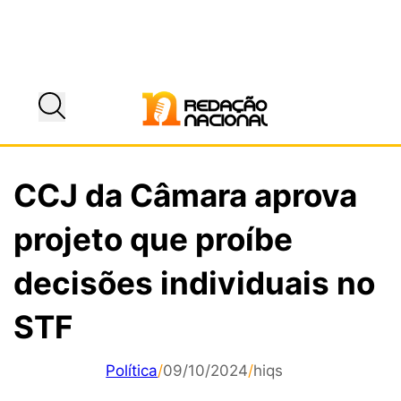
CCJ da Câmara aprova
projeto que proíbe
decisões individuais no
STF
Política
/
09/10/2024
/
hiqs