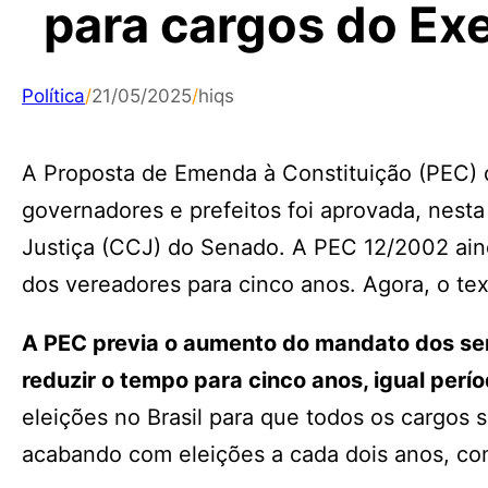
para cargos do Ex
Política
/
21/05/2025
/
hiqs
A Proposta de Emenda à Constituição (PEC) q
governadores e prefeitos foi aprovada, nesta
Justiça (CCJ) do Senado. A PEC 12/2002 ai
dos vereadores para cinco anos. Agora, o te
A PEC previa o aumento do mandato dos sen
reduzir o tempo para cinco anos, igual per
eleições no Brasil para que todos os cargos 
acabando com eleições a cada dois anos, co