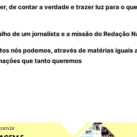
r, de contar a verdade e trazer luz para o que
lho de um jornalista e a missão do Redação N
ntos nós podemos, através de matérias iguais 
rmações que tanto queremos