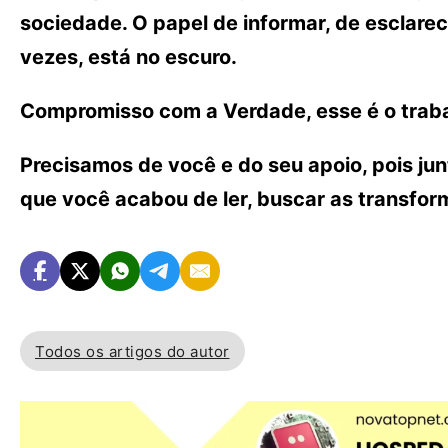
sociedade. O papel de informar, de esclarece
vezes, está no escuro.
Compromisso com a Verdade, esse é o traba
Precisamos de você e do seu apoio, pois ju
que você acabou de ler, buscar as transfo
Todos os artigos do autor