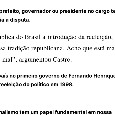
prefeito, governador ou presidente no cargo 
ia a disputa.
blica do Brasil a introdução da reeleição,
sa tradição republicana. Acho que está ma
e mal”, argumentou Castro.
o país no primeiro governo de Fernando Henriqu
eeleição do político em 1998.
ornalismo tem um papel fundamental em nossa