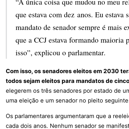
“A única coisa que mudou no meu rel
que estava com dez anos. Eu estava s
mandato de senador sempre é mais ex
que a CCJ estava formando maioria p
isso”, explicou o parlamentar.
Com isso, os senadores eleitos em 2030 ter
todos sejam eleitos para mandatos de cinco
elegerem os três senadores por estado de u
uma eleição e um senador no pleito seguinte
Os parlamentares argumentaram que a reelei
cada dois anos. Nenhum senador se manifesto