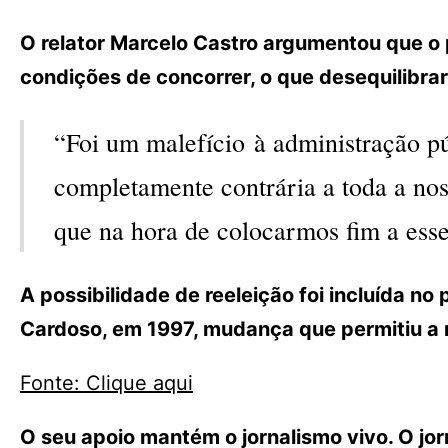
O relator Marcelo Castro argumentou que o 
condições de concorrer, o que desequilibrar
“Foi um malefício à administração pú
completamente contrária a toda a nos
que na hora de colocarmos fim a ess
A possibilidade de reeleição foi incluída n
Cardoso, em 1997, mudança que permitiu a r
Fonte: Clique aqui
O seu apoio mantém o jornalismo vivo. O j