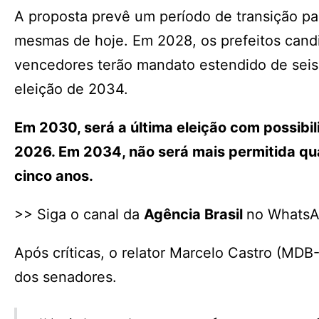
A proposta prevê um período de transição pa
mesmas de hoje. Em 2028, os prefeitos candi
vencedores terão mandato estendido de seis 
eleição de 2034.
Em 2030, será a última eleição com possibi
2026. Em 2034, não será mais permitida qu
cinco anos.
>> Siga o canal da
Agência Brasil
no Whats
Após críticas, o relator Marcelo Castro (MD
dos senadores.