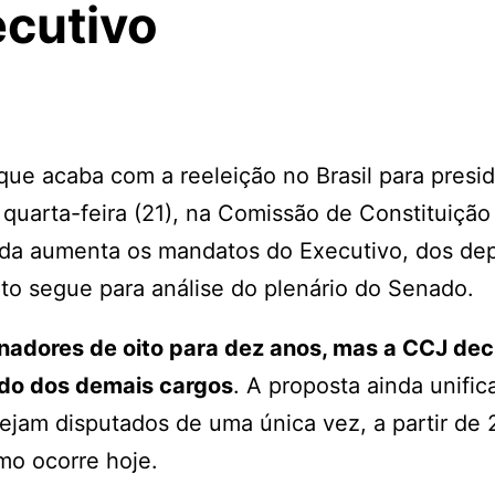
ecutivo
ue acaba com a reeleição no Brasil para presid
 quarta-feira (21), na Comissão de Constituição
nda aumenta os mandatos do Executivo, dos de
xto segue para análise do plenário do Senado.
adores de oito para dez anos, mas a CCJ dec
íodo dos demais cargos
. A proposta ainda unific
sejam disputados de uma única vez, a partir de
mo ocorre hoje.