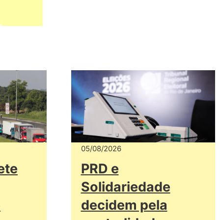
05/08/2026
ete
PRD e
Solidariedade
e
decidem pela