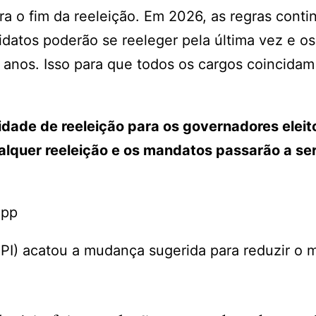
ra o fim da reeleição. Em 2026, as regras cont
datos poderão se reeleger pela última vez e os
anos. Isso para que todos os cargos coincidam
lidade de reeleição para os governadores elei
alquer reeleição e os mandatos passarão a se
App
B-PI) acatou a mudança sugerida para reduzir o