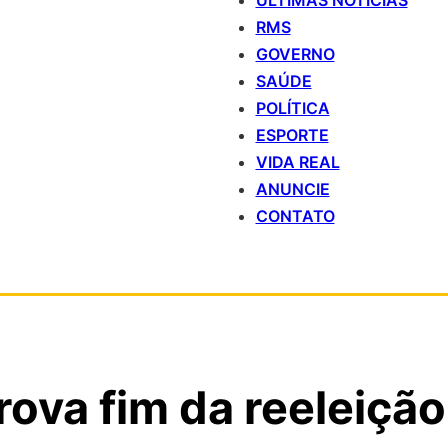
ÚLTIMAS NOTÍCIAS
RMS
GOVERNO
SAÚDE
POLÍTICA
ESPORTE
VIDA REAL
ANUNCIE
CONTATO
ova fim da reeleição