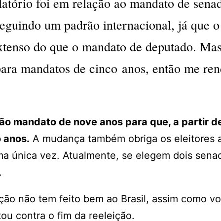
atório foi em relação ao mandato de sena
eguindo um padrão internacional, já que o
tenso do que o mandato de deputado. Mas
ara mandatos de cinco anos, então me ren
ão mandato de nove anos para que, a partir d
 anos.
A mudança também obriga os eleitores 
ma única vez. Atualmente, se elegem dois sen
.
ção não tem feito bem ao Brasil, assim como v
u contra o fim da reeleição.