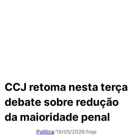
CCJ retoma nesta terça
debate sobre redução
da maioridade penal
Política
/
19/05/2026
/
hiqs