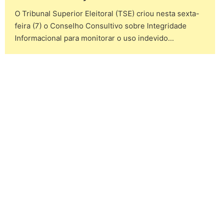
O Tribunal Superior Eleitoral (TSE) criou nesta sexta-
feira (7) o Conselho Consultivo sobre Integridade
Informacional para monitorar o uso indevido…