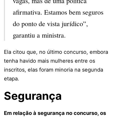
vagas, mas de uma política
afirmativa. Estamos bem seguros
do ponto de vista jurídico”,
garantiu a ministra.
Ela citou que, no último concurso, embora
tenha havido mais mulheres entre os
inscritos, elas foram minoria na segunda
etapa.
Segurança
Em relação à segurança no concurso, os