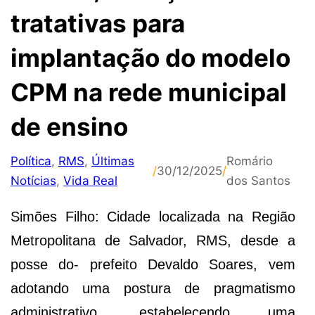
tratativas para
implantação do modelo
CPM na rede municipal
de ensino
Política
,
RMS
,
Últimas
Romário
/
30/12/2025
/
Notícias
,
Vida Real
dos Santos
Simões Filho: Cidade localizada na Região
Metropolitana de Salvador, RMS, desde a
posse do- prefeito Devaldo Soares, vem
adotando uma postura de pragmatismo
administrativo, estabelecendo uma