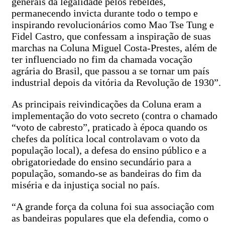
generais da legalidade pelos rebeldes,
permanecendo invicta durante todo o tempo e
inspirando revolucionários como Mao Tse Tung e
Fidel Castro, que confessam a inspiração de suas
marchas na Coluna Miguel Costa-Prestes, além de
ter influenciado no fim da chamada vocação
agrária do Brasil, que passou a se tornar um país
industrial depois da vitória da Revolução de 1930”.
As principais reivindicações da Coluna eram a
implementação do voto secreto (contra o chamado
“voto de cabresto”, praticado à época quando os
chefes da política local controlavam o voto da
população local), a defesa do ensino público e a
obrigatoriedade do ensino secundário para a
população, somando-se as bandeiras do fim da
miséria e da injustiça social no país.
“A grande força da coluna foi sua associação com
as bandeiras populares que ela defendia, como o