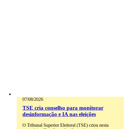
07/08/2026
TSE cria conselho para monitorar
desinformação e IA nas eleições
O Tribunal Superior Eleitoral (TSE) criou nesta