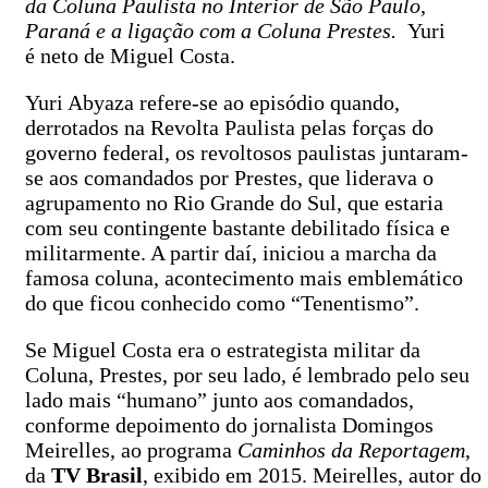
da Coluna Paulista no Interior de São Paulo,
Paraná e a ligação com a Coluna Prestes.
Yuri
é neto de Miguel Costa.
Yuri Abyaza refere-se ao episódio quando,
derrotados na Revolta Paulista pelas forças do
governo federal, os revoltosos paulistas juntaram-
se aos comandados por Prestes, que liderava o
agrupamento no Rio Grande do Sul, que estaria
com seu contingente bastante debilitado física e
militarmente. A partir daí, iniciou a marcha da
famosa coluna, acontecimento mais emblemático
do que ficou conhecido como “Tenentismo”.
Se Miguel Costa era o estrategista militar da
Coluna, Prestes, por seu lado, é lembrado pelo seu
lado mais “humano” junto aos comandados,
conforme depoimento do jornalista Domingos
Meirelles, ao programa
Caminhos da Reportagem
,
da
TV Brasil
, exibido em 2015. Meirelles, autor do