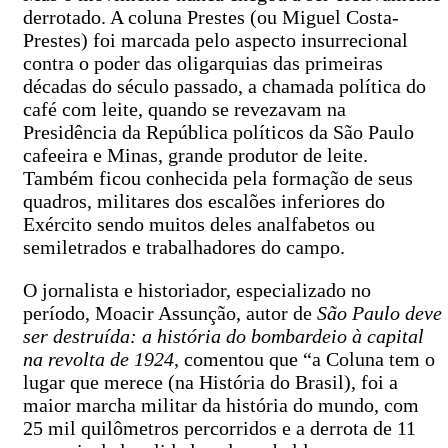
derrotado. A coluna Prestes (ou Miguel Costa-
Prestes) foi marcada pelo aspecto insurrecional
contra o poder das oligarquias das primeiras
décadas do século passado, a chamada política do
café com leite, quando se revezavam na
Presidência da República políticos da São Paulo
cafeeira e Minas, grande produtor de leite.
Também ficou conhecida pela formação de seus
quadros, militares dos escalões inferiores do
Exército sendo muitos deles analfabetos ou
semiletrados e trabalhadores do campo.
O jornalista e historiador, especializado no
período, Moacir Assunção, autor de
São Paulo deve
ser destruída: a história do bombardeio à capital
na revolta de 1924
, comentou que “a Coluna tem o
lugar que merece (na História do Brasil), foi a
maior marcha militar da história do mundo, com
25 mil quilômetros percorridos e a derrota de 11