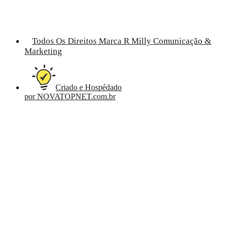
Todos Os Direitos Marca R Milly Comunicação &
Marketing
Criado e Hospédado
por NOVATOPNET.com.br