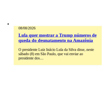
08/08/2026
Lula quer mostrar a Trump números de
queda do desmatamento na Amazônia
O presidente Luiz Inácio Lula da Silva disse, neste
sábado (8) em São Paulo, que vai enviar ao
presidente dos…