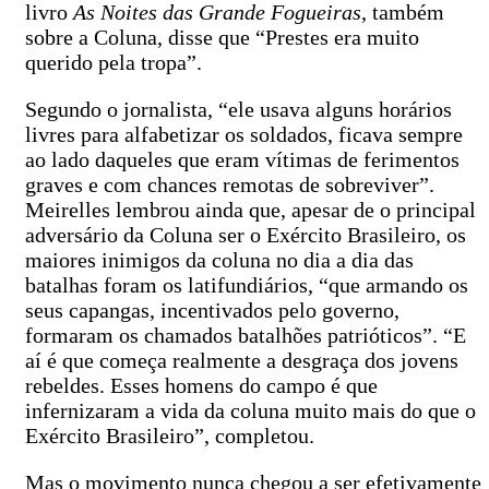
livro
As Noites das Grande Fogueiras
, também
sobre a Coluna, disse que “Prestes era muito
querido pela tropa”.
Segundo o jornalista, “ele usava alguns horários
livres para alfabetizar os soldados, ficava sempre
ao lado daqueles que eram vítimas de ferimentos
graves e com chances remotas de sobreviver”.
Meirelles lembrou ainda que, apesar de o principal
adversário da Coluna ser o Exército Brasileiro, os
maiores inimigos da coluna no dia a dia das
batalhas foram os latifundiários, “que armando os
seus capangas, incentivados pelo governo,
formaram os chamados batalhões patrióticos”. “E
aí é que começa realmente a desgraça dos jovens
rebeldes. Esses homens do campo é que
infernizaram a vida da coluna muito mais do que o
Exército Brasileiro”, completou.
Mas o movimento nunca chegou a ser efetivamente