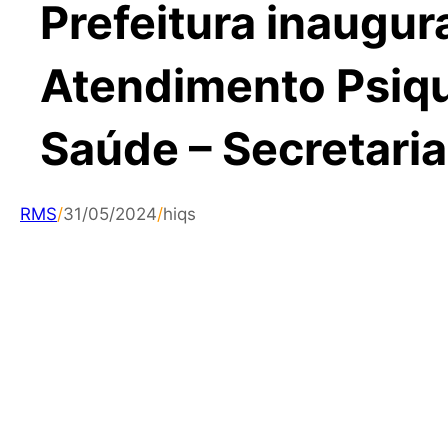
Prefeitura inaugur
Atendimento Psiqu
Saúde – Secretari
RMS
/
31/05/2024
/
hiqs