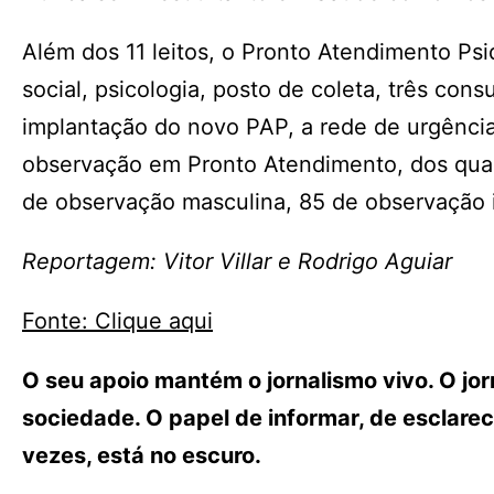
Além dos 11 leitos, o Pronto Atendimento Ps
social, psicologia, posto de coleta, três con
implantação do novo PAP, a rede de urgênci
observação em Pronto Atendimento, dos quai
de observação masculina, 85 de observação in
Reportagem: Vitor Villar e Rodrigo Aguiar
Fonte: Clique aqui
O seu apoio mantém o jornalismo vivo. O j
sociedade. O papel de informar, de esclarece
vezes, está no escuro.