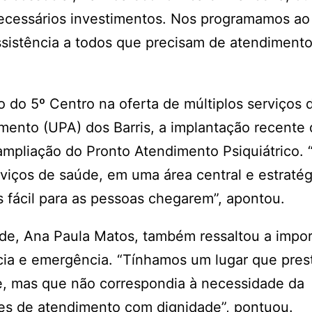
cessários investimentos. Nos programamos ao
ssistência a todos que precisam de atendiment
 do 5º Centro na oferta de múltiplos serviços 
ento (UPA) dos Barris, a implantação recente 
 ampliação do Pronto Atendimento Psiquiátrico. 
viços de saúde, em uma área central e estratég
s fácil para as pessoas chegarem”, apontou.
aúde, Ana Paula Matos, também ressaltou a impo
cia e emergência. “Tínhamos um lugar que pres
e, mas que não correspondia à necessidade da
es de atendimento com dignidade”, pontuou.