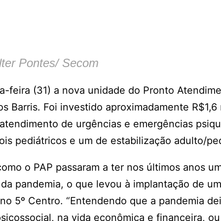
lter Pontes/ Secom
ta-feira (31) a nova unidade do Pronto Atendim
os Barris. Foi investido aproximadamente R$1,6
 atendimento de urgências e emergências psiqui
dois pediátricos e um de estabilização adulto/ped
 como o PAP passaram a ter nos últimos anos u
 da pandemia, o que levou à implantação de u
o no 5º Centro. “Entendendo que a pandemia dei
sicossocial, na vida econômica e financeira, ou