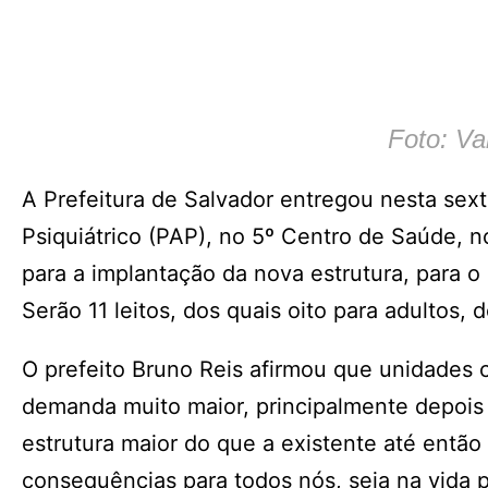
Foto: Va
A Prefeitura de Salvador entregou nesta sex
Psiquiátrico (PAP), no 5º Centro de Saúde, n
para a implantação da nova estrutura, para o
Serão 11 leitos, dos quais oito para adultos, 
O prefeito Bruno Reis afirmou que unidades
demanda muito maior, principalmente depois
estrutura maior do que a existente até entã
consequências para todos nós, seja na vida p