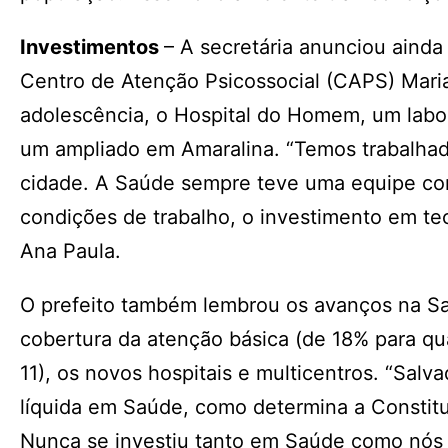
Investimentos
– A secretária anunciou aind
Centro de Atenção Psicossocial (CAPS) Maria
adolescência, o Hospital do Homem, um labora
um ampliado em Amaralina. “Temos trabalhado
cidade. A Saúde sempre teve uma equipe co
condições de trabalho, o investimento em tec
Ana Paula.
O prefeito também lembrou os avanços na S
cobertura da atenção básica (de 18% para q
11), os novos hospitais e multicentros. “Salva
líquida em Saúde, como determina a Constit
Nunca se investiu tanto em Saúde como nós