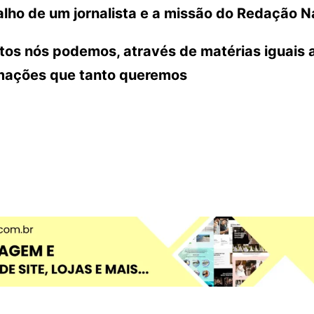
lho de um jornalista e a missão do Redação N
ntos nós podemos, através de matérias iguais 
rmações que tanto queremos