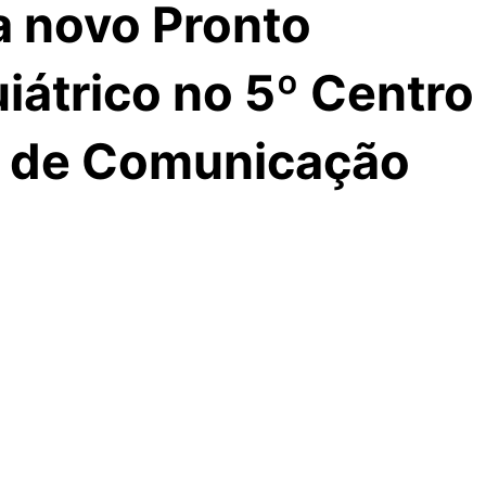
a novo Pronto
iátrico no 5º Centro
a de Comunicação