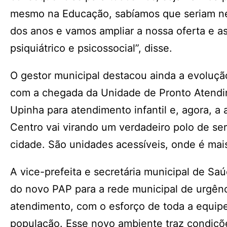
mesmo na Educação, sabíamos que seriam ne
dos anos e vamos ampliar a nossa oferta e a
psiquiátrico e psicossocial”, disse.
O gestor municipal destacou ainda a evolução
com a chegada da Unidade de Pronto Atendim
Upinha para atendimento infantil e, agora, a
Centro vai virando um verdadeiro polo de ser
cidade. São unidades acessíveis, onde é mai
A vice-prefeita e secretária municipal de S
do novo PAP para a rede municipal de urgên
atendimento, com o esforço de toda a equip
população. Esse novo ambiente traz condiçõ