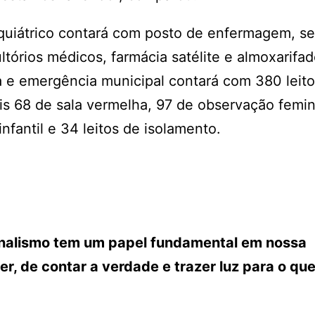
iquiátrico contará com posto de enfermagem, se
sultórios médicos, farmácia satélite e almoxarifa
a e emergência municipal contará com 380 leit
s 68 de sala vermelha, 97 de observação femin
fantil e 34 leitos de isolamento.
ornalismo tem um papel fundamental em nossa
r, de contar a verdade e trazer luz para o que