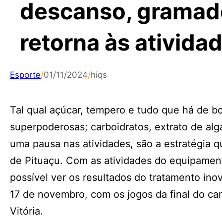
descanso, gramado
retorna às ativida
Esporte
/
01/11/2024
/
hiqs
Tal qual açúcar, tempero e tudo que há de b
superpoderosas; carboidratos, extrato de alg
uma pausa nas atividades, são a estratégia q
de Pituaçu. Com as atividades do equipament
possível ver os resultados do tratamento ino
17 de novembro, com os jogos da final do ca
Vitória.