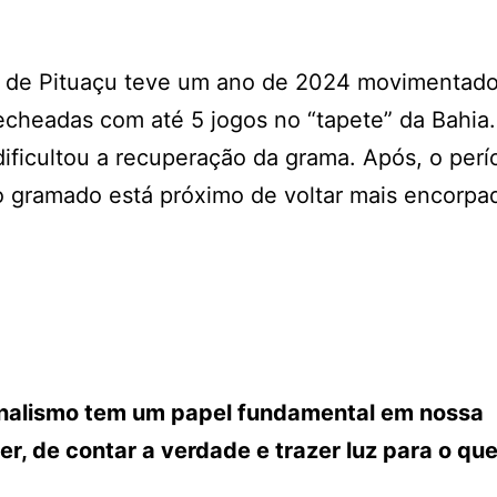
o de Pituaçu teve um ano de 2024 movimentad
recheadas com até 5 jogos no “tapete” da Bahi
ificultou a recuperação da grama. Após, o perí
o gramado está próximo de voltar mais encorpa
ornalismo tem um papel fundamental em nossa
r, de contar a verdade e trazer luz para o que