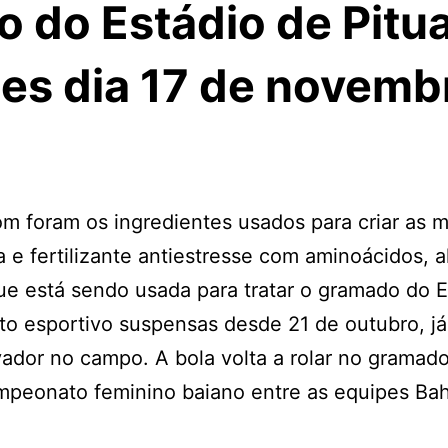
 do Estádio de Pitu
des dia 17 de novemb
om foram os ingredientes usados para criar as 
a e fertilizante antiestresse com aminoácidos, 
ue está sendo usada para tratar o gramado do E
o esportivo suspensas desde 21 de outubro, já
vador no campo. A bola volta a rolar no gramado
mpeonato feminino baiano entre as equipes Bah