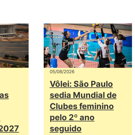
05/08/2026
Vôlei: São Paulo
das
sedia Mundial de
Clubes feminino
a
pelo 2º ano
 2027
seguido