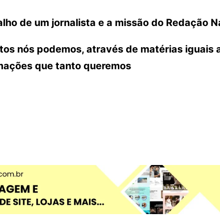
lho de um jornalista e a missão do Redação N
ntos nós podemos, através de matérias iguais 
rmações que tanto queremos