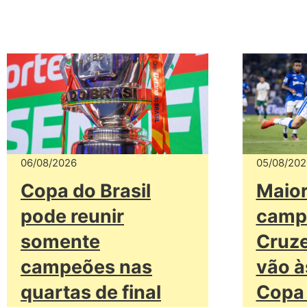
06/08/2026
05/08/202
Copa do Brasil
Maio
pode reunir
camp
somente
Cruze
campeões nas
vão à
quartas de final
Copa 