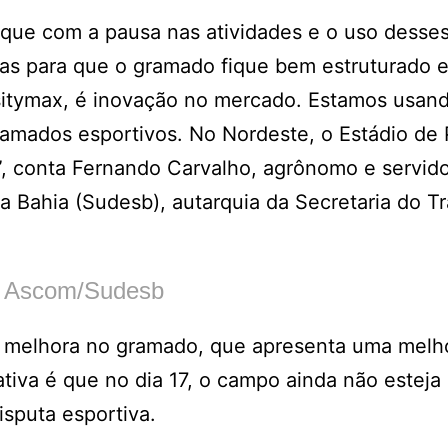
 que com a pausa nas atividades e o uso desse
s para que o gramado fique bem estruturado e
nsitymax, é inovação no mercado. Estamos usan
mados esportivos. No Nordeste, o Estádio de 
o”, conta Fernando Carvalho, agrônomo e servid
 Bahia (Sudesb), autarquia da Secretaria do Tr
: Ascom/Sudesb
r a melhora no gramado, que apresenta uma melh
tiva é que no dia 17, o campo ainda não esteja
isputa esportiva.