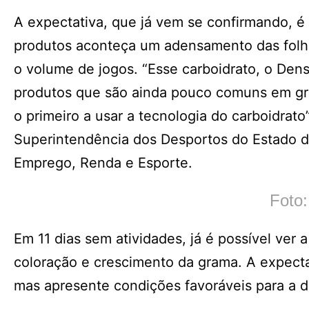
A expectativa, que já vem se confirmando, é
produtos aconteça um adensamento das folha
o volume de jogos. “Esse carboidrato, o De
produtos que são ainda pouco comuns em gra
o primeiro a usar a tecnologia do carboidrat
Superintendência dos Desportos do Estado da
Emprego, Renda e Esporte.
Foto
Em 11 dias sem atividades, já é possível ve
coloração e crescimento da grama. A expecta
mas apresente condições favoráveis para a d