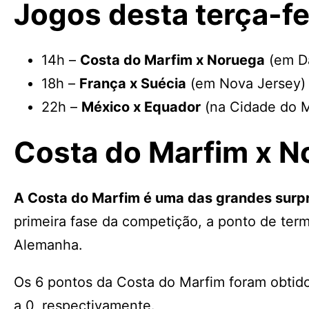
Jogos desta terça-fe
14h –
Costa do Marfim x Noruega
(em Da
18h –
França x Suécia
(em Nova Jersey)
22h –
México x Equador
(na Cidade do 
Costa do Marfim x N
A Costa do Marfim é uma das grandes surp
primeira fase da competição, a ponto de te
Alemanha.
Os 6 pontos da Costa do Marfim foram obtidos
a 0, respectivamente.