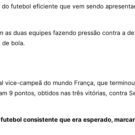
te do futebol eficiente que vem sendo apresenta
m as duas equipes fazendo pressão contra a de
s de bola.
ual vice-campeã do mundo França, que terminou
 9 pontos, obtidos nas três vitórias, contra S
 futebol consistente que era esperado, marca