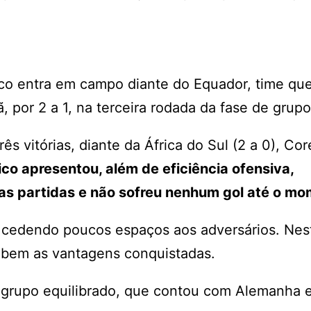
ico entra em campo diante do Equador, time qu
, por 2 a 1, na terceira rodada da fase de grup
 vitórias, diante da África do Sul (2 a 0), Cor
co apresentou, além de eficiência ofensiva,
as partidas e não sofreu nenhum gol até o m
, cedendo poucos espaços aos adversários. Nes
 bem as vantagens conquistadas.
 grupo equilibrado, que contou com Alemanha e