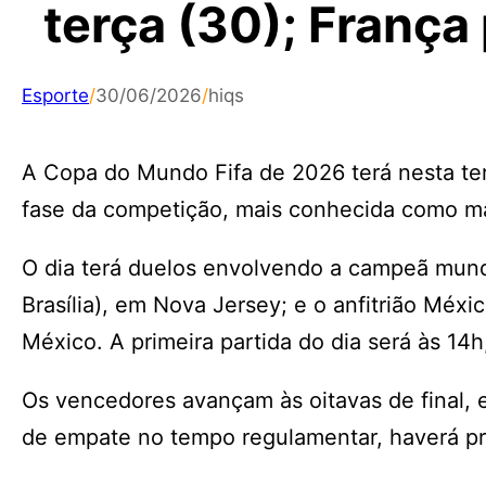
terça (30); França
Esporte
/
30/06/2026
/
hiqs
A Copa do Mundo Fifa de 2026 terá nesta ter
fase da competição, mais conhecida como m
O dia terá duelos envolvendo a campeã mundi
Brasília), em Nova Jersey; e o anfitrião Méxi
México. A primeira partida do dia será às 14
Os vencedores avançam às oitavas de final,
de empate no tempo regulamentar, haverá pro