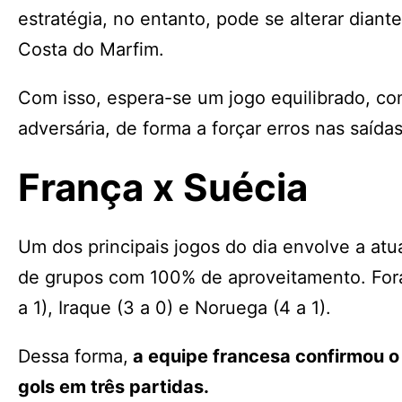
estratégia, no entanto, pode se alterar dian
Costa do Marfim.
Com isso, espera-se um jogo equilibrado, co
adversária, de forma a forçar erros nas saída
França x Suécia
Um dos principais jogos do dia envolve a at
de grupos com 100% de aproveitamento. Foram
a 1), Iraque (3 a 0) e Noruega (4 a 1).
Dessa forma,
a equipe francesa confirmou o
gols em três partidas.