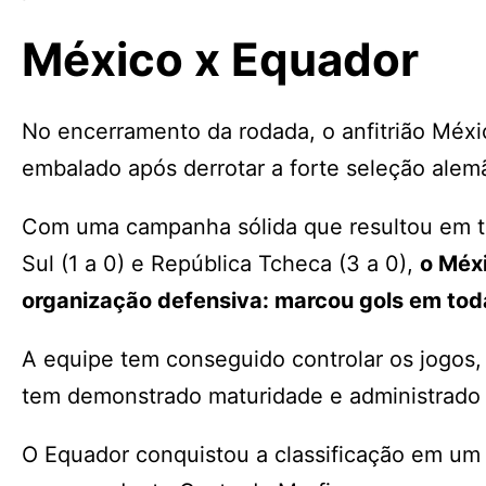
México x Equador
No encerramento da rodada, o anfitrião Méx
embalado após derrotar a forte seleção alemã
Com uma campanha sólida que resultou em três
Sul (1 a 0) e República Tcheca (3 a 0),
o Méxi
organização defensiva: marcou gols em tod
A equipe tem conseguido controlar os jogos
tem demonstrado maturidade e administrado
O Equador conquistou a classificação em um