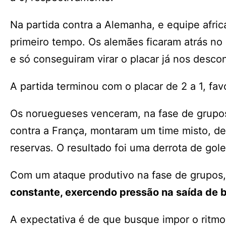
Na partida contra a Alemanha, e equipe afri
primeiro tempo. Os alemães ficaram atrás no
e só conseguiram virar o placar já nos desco
A partida terminou com o placar de 2 a 1, fa
Os noruegueses venceram, na fase de grupos, 
contra a França, montaram um time misto, de
reservas. O resultado foi uma derrota de gole
Com um ataque produtivo na fase de grupos
constante, exercendo pressão na saída de b
A expectativa é de que busque impor o ritmo 