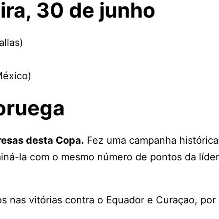
ira, 30 de junho
llas)
México)
oruega
resas desta Copa.
Fez uma campanha histórica
rminá-la com o mesmo número de pontos da líder
 nas vitórias contra o Equador e Curaçao, por 