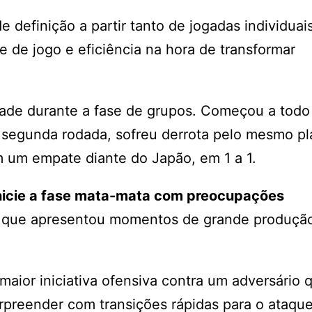
definição a partir tanto de jogadas individua
e de jogo e eficiência na hora de transformar
idade durante a fase de grupos. Começou a todo
a segunda rodada, sofreu derrota pelo mesmo pl
m um empate diante do Japão, em 1 a 1.
inicie a fase mata-mata com preocupações
, que apresentou momentos de grande produçã
aior iniciativa ofensiva contra um adversário 
rpreender com transições rápidas para o ataque