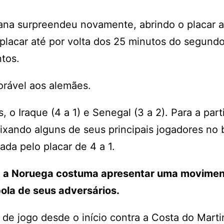
cana surpreendeu novamente, abrindo o placar 
 placar até por volta dos 25 minutos do segund
ntos.
vorável aos alemães.
o Iraque (4 a 1) e Senegal (3 a 2). Para a part
ixando alguns de seus principais jogadores no
ada pelo placar de 4 a 1.
,
a Noruega costuma apresentar uma movime
ola de seus adversários.
de jogo desde o início contra a Costa do Marti