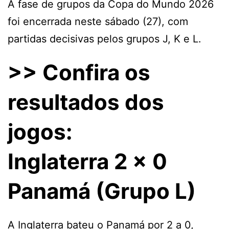
A fase de grupos da Copa do Mundo 2026
foi encerrada neste sábado (27), com
partidas decisivas pelos grupos J, K e L.
>> Confira os
resultados dos
jogos:
Inglaterra 2 x 0
Panamá (Grupo L)
A Inglaterra bateu o Panamá por 2 a 0,