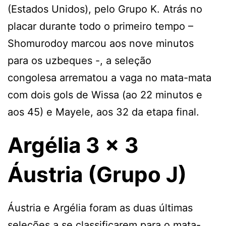
(Estados Unidos), pelo Grupo K. Atrás no
placar durante todo o primeiro tempo –
Shomurodoy marcou aos nove minutos
para os uzbeques -, a seleção
congolesa arrematou a vaga no mata-mata
com dois gols de Wissa (ao 22 minutos e
aos 45) e Mayele, aos 32 da etapa final.
Argélia 3 x 3
Áustria (Grupo J)
Áustria e Argélia foram as duas últimas
seleções a se classificarem para o mata-