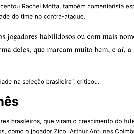
escentou Rachel Motta, também comentarista es
dade do time no contra-ataque.
tos jogadores habilidosos ou com mais nom
rma deles, que marcam muito bem, e aí, a 
ade na seleção brasileira”, criticou.
onês
es brasileiros, que viram o crescimento do fut
os, como o jogador Zico, Arthur Antunes Coimbr