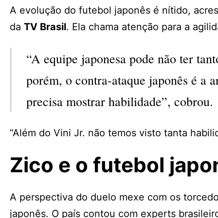
A evolução do futebol japonês é nítido, acr
da
TV Brasil
. Ela chama atenção para a agili
“A equipe japonesa pode não ter tan
porém, o contra-ataque japonês é a a
precisa mostrar habilidade”, cobrou.
“Além do Vini Jr. não temos visto tanta habilid
Zico e o futebol jap
A perspectiva do duelo mexe com os torcedor
japonês. O país contou com experts brasileir