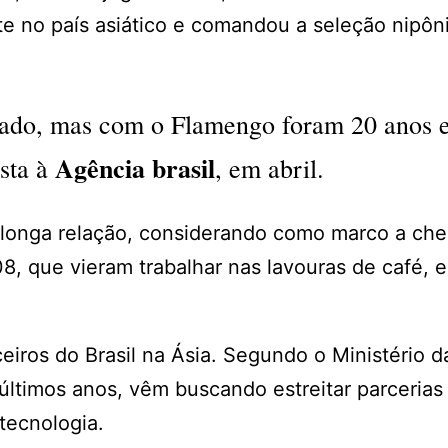
rte no país asiático e comandou a seleção nipôn
eado, mas com o Flamengo foram 20 anos 
Agência brasil
ista à
, em abril.
 longa relação, considerando como marco a ch
, que vieram trabalhar nas lavouras de café, 
eiros do Brasil na Ásia. Segundo o Ministério d
 últimos anos, vêm buscando estreitar parcerias
tecnologia.