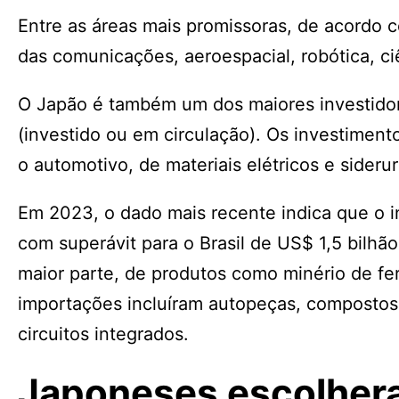
Entre as áreas mais promissoras, de acordo 
das comunicações, aeroespacial, robótica, c
O Japão é também um dos maiores investidor
(investido ou em circulação). Os investiment
o automotivo, de materiais elétricos e siderur
Em 2023, o dado mais recente indica que o in
com superávit para o Brasil de US$ 1,5 bilhão
maior parte, de produtos como minério de fer
importações incluíram autopeças, compostos
circuitos integrados.
Japoneses escolher