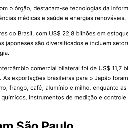
com o órgão, destacam-se tecnologias da infor
iências médicas e saúde e energias renováveis.
es do Brasil, com US$ 22,8 bilhões em estoqu
os japoneses são diversificados e incluem seto
gia.
tercâmbio comercial bilateral foi de US$ 11,7 b
. As exportações brasileiras para o Japão foram
ro, frango, café, alumínio e milho, enquanto as
 químicos, instrumentos de medição e controle
am São Paulo