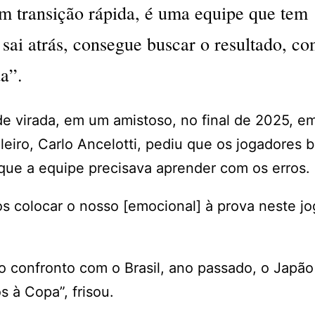
m transição rápida, é uma equipe que tem
sai atrás, consegue buscar o resultado, c
a”.
e virada, em um amistoso, no final de 2025, e
leiro, Carlo Ancelotti, pediu que os jogadores b
 que a equipe precisava aprender com os erros.
s colocar o nosso [emocional] à prova neste jo
 confronto com o Brasil, ano passado, o Japão
 à Copa”, frisou.