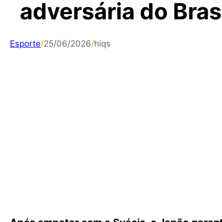
adversária do Bras
Esporte
/
25/06/2026
/
hiqs