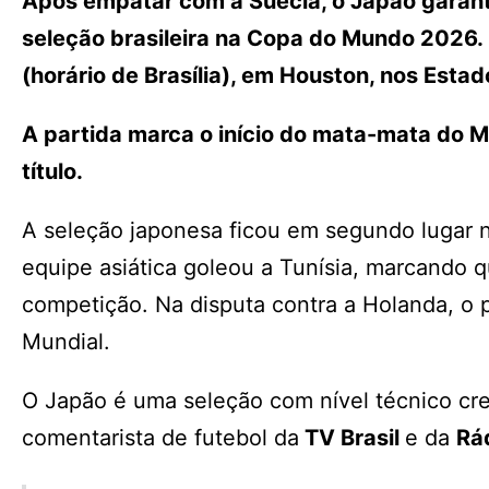
Após empatar com a Suécia, o Japão garanti
seleção brasileira na Copa do Mundo 2026. 
(horário de Brasília), em Houston, nos Est
A partida marca o início do mata-mata do M
título.
A seleção japonesa ficou em segundo lugar n
equipe asiática goleou a Tunísia, marcando qu
competição. Na disputa contra a Holanda, o 
Mundial.
O Japão é uma seleção com nível técnico cres
comentarista de futebol da
TV Brasil
e da
Rá