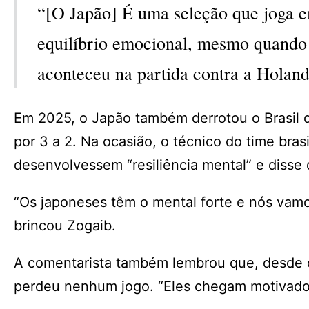
“[O Japão] É uma seleção que joga e
equilíbrio emocional, mesmo quando 
aconteceu na partida contra a Holand
Em 2025, o Japão também derrotou o Brasil d
por 3 a 2. Na ocasião, o técnico do time brasi
desenvolvessem “resiliência mental” e disse
“Os japoneses têm o mental forte e nós vamo
brincou Zogaib.
A comentarista também lembrou que, desde o
perdeu nenhum jogo. “Eles chegam motivados