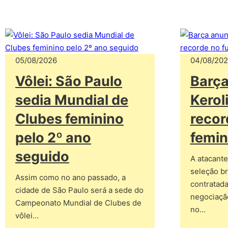
05/08/2026
04/08/20
Vôlei: São Paulo
Barça
sedia Mundial de
Kerol
Clubes feminino
recor
pelo 2º ano
femin
seguido
A atacante 
seleção br
Assim como no ano passado, a
contratada
cidade de São Paulo será a sede do
negociaçã
Campeonato Mundial de Clubes de
no…
vôlei…