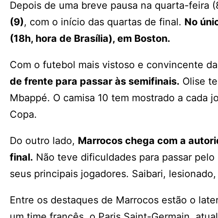
Depois de uma breve pausa na quarta-feira (
(9)
, com o início das quartas de final.
No únic
(18h, hora de Brasília), em Boston.
Com o futebol mais vistoso e convincente da
de frente para passar às semifinais.
Olise te
Mbappé. O camisa 10 tem mostrado a cada jo
Copa.
Do outro lado,
Marrocos chega com a autorid
final.
Não teve dificuldades para passar pelo 
seus principais jogadores. Saibari, lesionado
Entre os destaques de Marrocos estão o later
um time francês, o Paris Saint-Germain, atu