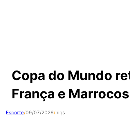
Copa do Mundo ret
França e Marrocos
Esporte
/
09/07/2026
/
hiqs