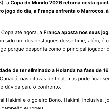
8), a
Copa do Mundo 2026 retorna nesta quint
o jogo do dia, a França enfrenta o Marrocos, 
 Copa até agora, a
França aposta nos seus jo
m sido um dos destaques desse time, além, é c
go porque desponta como o principal jogador 
ade de ter eliminado a Holanda na fase de 16
Canadá, nas oitavas de final, mas pode ficar 
, é dúvida para o confronto.
al Hakimi e o goleiro Bono. Hakimi, inclusive, 
al campeão europeu.