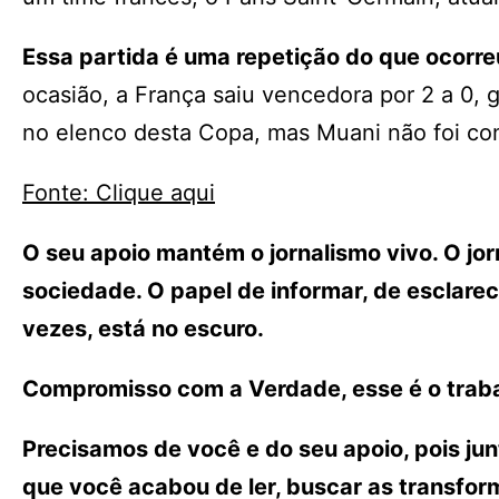
Essa partida é uma repetição do que ocorreu
ocasião, a França saiu vencedora por 2 a 0,
no elenco desta Copa, mas Muani não foi co
Fonte: Clique aqui
O seu apoio mantém o jornalismo vivo. O j
sociedade. O papel de informar, de esclarece
vezes, está no escuro.
Compromisso com a Verdade, esse é o traba
Precisamos de você e do seu apoio, pois ju
que você acabou de ler, buscar as transfo