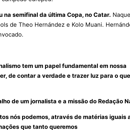
 na semifinal da última Copa, no Catar.
Naque
 gols de Theo Hernández e Kolo Muani. Hernánd
nvocado.
ornalismo tem um papel fundamental em nossa
r, de contar a verdade e trazer luz para o que
lho de um jornalista e a missão do Redação N
ntos nós podemos, através de matérias iguais 
rmações que tanto queremos