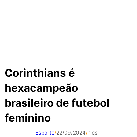
Corinthians é
hexacampeão
brasileiro de futebol
feminino
Esporte
/
22/09/2024
/
hiqs