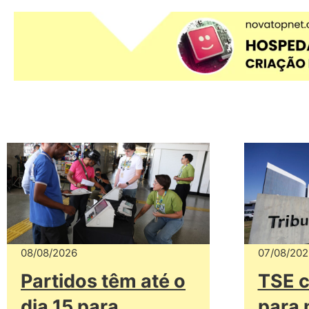
08/08/2026
07/08/202
Partidos têm até o
TSE c
dia 15 para
para 