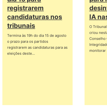
registrarem
desin
candidaturas nos
IA na
tribunais
O Tribunal
criou nesta
Termina às 19h do dia 15 de agosto
Conselho 
o prazo para os partidos
Integridad
registrarem as candidaturas para as
monitorar
eleições deste…