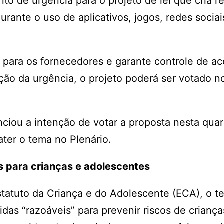
 de urgência para o projeto de lei que cria r
rante o uso de aplicativos, jogos, redes sociai
s para os fornecedores e garante controle de a
ção da urgência, o projeto poderá ser votado n
ciou a intenção de votar a proposta nesta quar
ater o tema no Plenário.
s para crianças e adolescentes
statuto da Criança e do Adolescente (ECA), o t
das “razoáveis” para prevenir riscos de criança