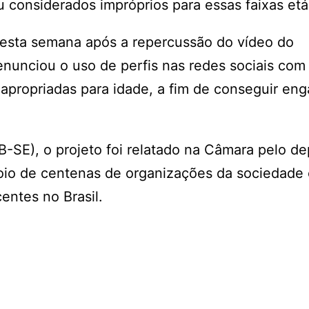
considerados impróprios para essas faixas etár
nesta semana após a repercussão do vídeo do
enunciou o uso de perfis nas redes sociais com
apropriadas para idade, a fim de conseguir en
B-SE), o projeto foi relatado na Câmara pelo d
oio de centenas de organizações da sociedade c
entes no Brasil.