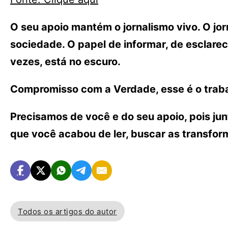
O seu apoio mantém o jornalismo vivo. O j
sociedade. O papel de informar, de esclarece
vezes, está no escuro.
Compromisso com a Verdade, esse é o traba
Precisamos de você e do seu apoio, pois ju
que você acabou de ler, buscar as transfo
Todos os artigos do autor