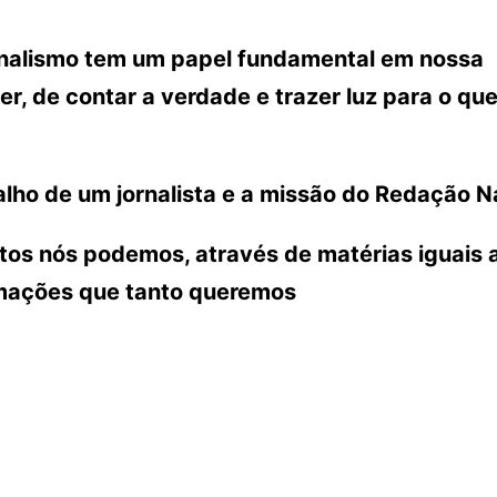
ornalismo tem um papel fundamental em nossa
r, de contar a verdade e trazer luz para o que
lho de um jornalista e a missão do Redação N
ntos nós podemos, através de matérias iguais 
rmações que tanto queremos