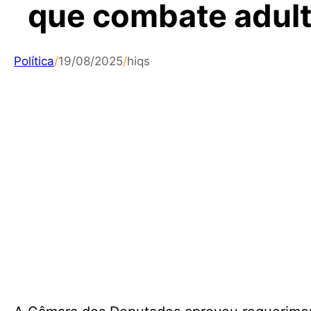
que combate adult
Política
/
19/08/2025
/
hiqs