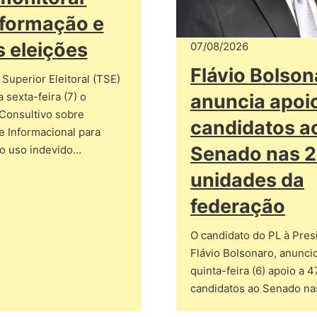
formação e
s eleições
07/08/2026
Flávio Bolson
 Superior Eleitoral (TSE)
anuncia apoi
 sexta-feira (7) o
Consultivo sobre
candidatos a
e Informacional para
Senado nas 
 o uso indevido…
unidades da
federação
O candidato do PL à Pres
Flávio Bolsonaro, anunci
quinta-feira (6) apoio a 4
candidatos ao Senado na