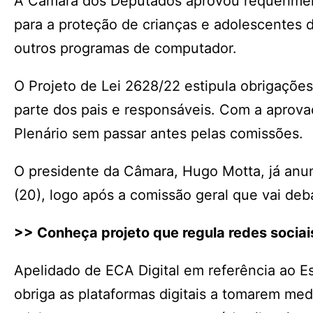
A Câmara dos Deputados aprovou requerimento
para a proteção de crianças e adolescentes du
outros programas de computador.
O Projeto de Lei 2628/22 estipula obrigaçõe
parte dos pais e responsáveis. Com a aprova
Plenário sem passar antes pelas comissões.
O presidente da Câmara, Hugo Motta, já anun
(20), logo após a comissão geral que vai deb
>> Conheça projeto que regula redes sociai
Apelidado de ECA Digital em referência ao E
obriga as plataformas digitais a tomarem medi