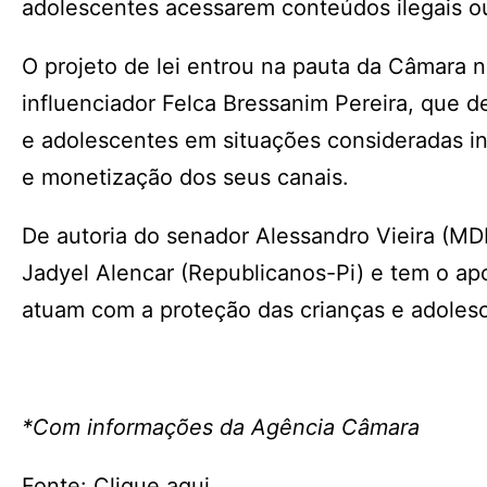
adolescentes acessarem conteúdos ilegais ou 
O projeto de lei entrou na pauta da Câmara 
influenciador Felca Bressanim Pereira, que d
e adolescentes em situações consideradas in
e monetização dos seus canais.
De autoria do senador Alessandro Vieira (MD
Jadyel Alencar (Republicanos-Pi) e tem o ap
atuam com a proteção das crianças e adolesc
*Com informações da Agência Câmara
Fonte: Clique aqui