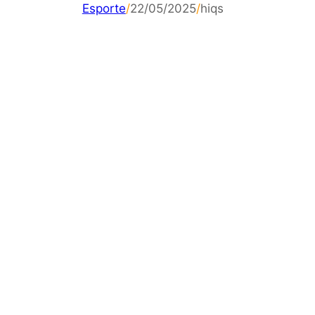
Esporte
/
22/05/2025
/
hiqs