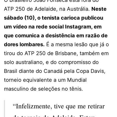
O brasileiro João Fonseca está fora do
ATP 250 de Adelaide, na Austrália.
Neste
sábado (10), o tenista carioca publicou
um vídeo na rede social Instagram, em
que comunica a desistência em razão de
dores lombares.
É a mesma lesão que já o
tirou do ATP 250 de Brisbane, também em
solo australiano, e do compromisso do
Brasil diante do Canadá pela Copa Davis,
torneio equivalente a um Mundial
masculino de seleções no tênis.
“Infelizmente, tive que me retirar