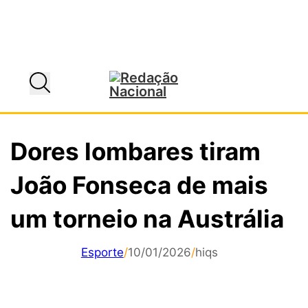
Dores lombares tiram
João Fonseca de mais
um torneio na Austrália
Esporte
/
10/01/2026
/
hiqs