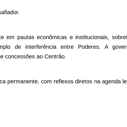
afiador.
nte em pautas econômicas e institucionais, sobr
lo de interferência entre Poderes. A govern
 e concessões ao Centrão.
ca permanente, com reflexos diretos na agenda leg