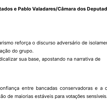
tados e Pablo Valadares/Câmara dos Deputa
rismo reforça o discurso adversário de isolame
lação do grupo.
calizar sua base, apostando na narrativa de
onfiança entre bancadas conservadoras e a 
ção de maiorias estáveis pa
ra votações sensíveis