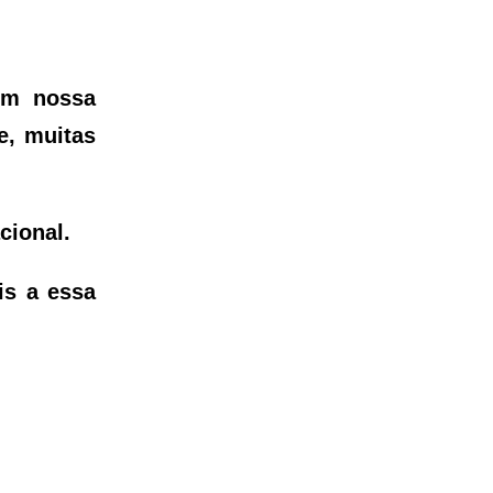
em nossa
e, muitas
cional.
is a essa