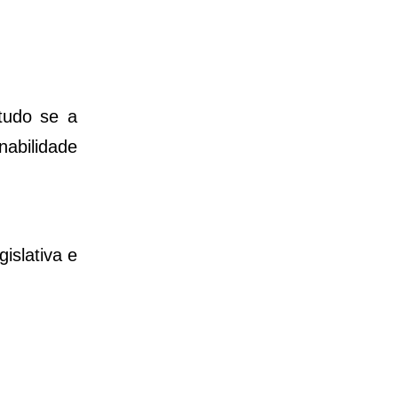
etudo se a
abilidade
islativa e