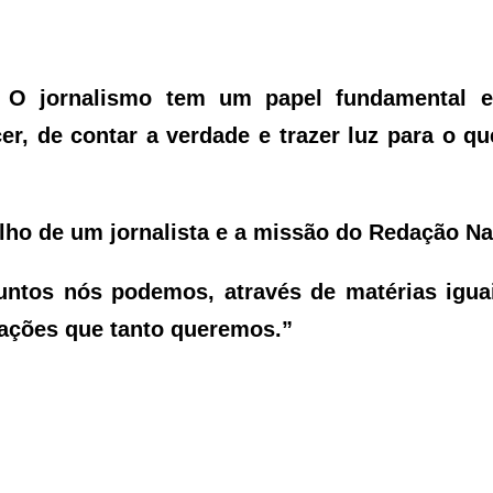
. O jornalismo tem um papel fundamental 
er, de contar a verdade e trazer luz para o qu
ho de um jornalista e a missão do Redação Na
untos nós podemos, através de matérias igua
mações que tanto queremos.”