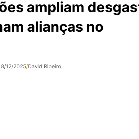
ões ampliam desgas
ham alianças no
18/12/2025
/
David Ribeiro