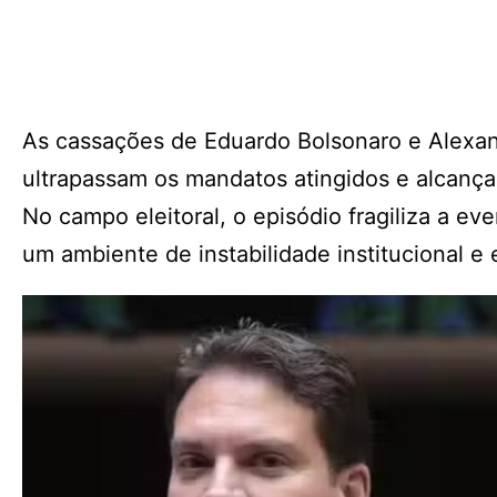
As cassações de Eduardo Bolsonaro e Alexa
ultrapassam os mandatos atingidos e alcançam
No campo eleitoral, o episódio fragiliza a ev
um ambiente de instabilidade institucional e