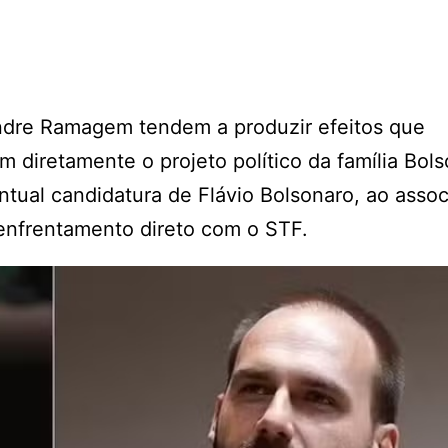
ndre Ramagem tendem a produzir efeitos que
 diretamente o projeto político da família Bols
entual candidatura de Flávio Bolsonaro, ao assoc
 enfrentamento direto com o STF.