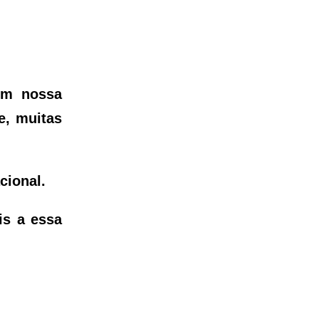
em nossa
e, muitas
cional.
is a essa