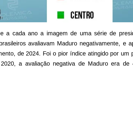
de a cada ano a imagem de uma série de presi
rasileiros avaliavam Maduro negativamente, e 
ento, de 2024. Foi o pior índice atingido por um 
m 2020, a avaliação negativa de Maduro era de