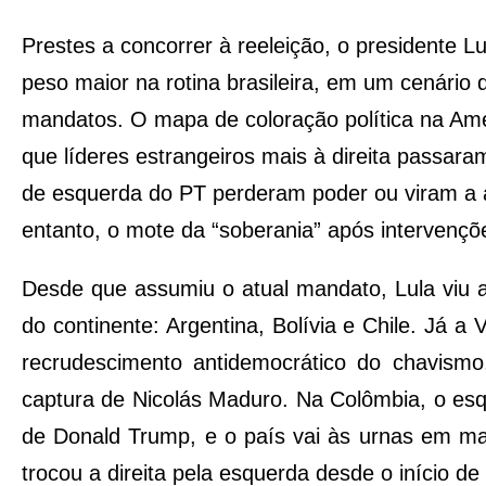
Prestes a concorrer à reeleição, o presidente Lui
peso maior na rotina brasileira, em um cenário
mandatos. O mapa de coloração política na Am
que líderes estrangeiros mais à direita passara
de esquerda do PT perderam poder ou viram a
entanto, o mote da “soberania” após intervençõ
Desde que assumiu o atual mandato, Lula viu a
do continente: Argentina, Bolívia e Chile. Já a
recrudescimento antidemocrático do chavism
captura de Nicolás Maduro. Na Colômbia, o esq
de Donald Trump, e o país vai às urnas em ma
trocou a direita pela esquerda desde o início d