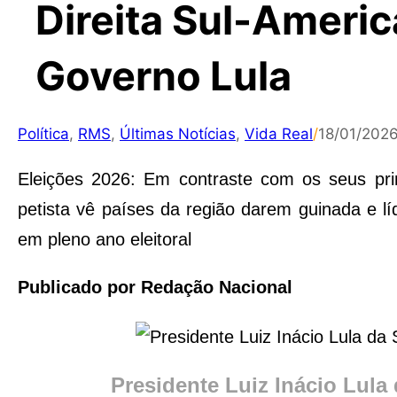
Direita Sul-Americ
Governo Lula
Política
,
RMS
,
Últimas Notícias
,
Vida Real
/
18/01/202
Eleições 2026: Em contraste com os seus pri
petista vê países da região darem guinada e l
em pleno ano eleitoral
Publicado por Redação Nacional
Presidente Luiz Inácio Lula