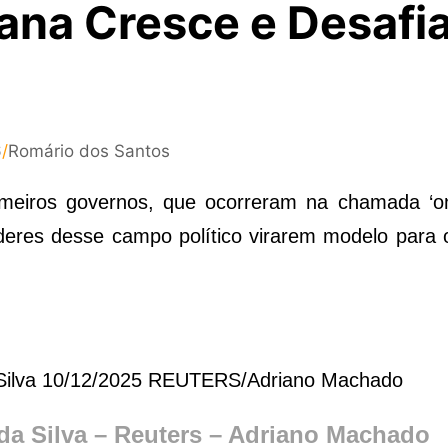
ana Cresce e Desafi
6
/
Romário dos Santos
meiros governos, que ocorreram na chamada ‘on
íderes desse campo político virarem modelo para 
 da Silva – Reuters – Adriano Machado