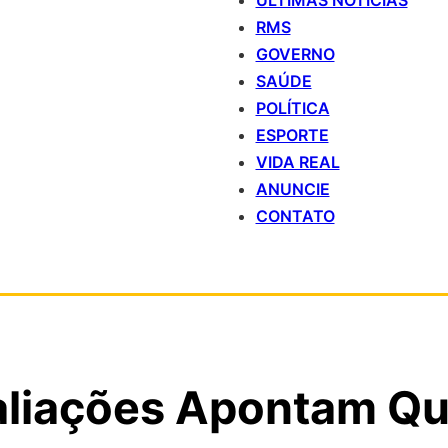
ÚLTIMAS NOTÍCIAS
RMS
GOVERNO
SAÚDE
POLÍTICA
ESPORTE
VIDA REAL
ANUNCIE
CONTATO
aliações Apontam Q