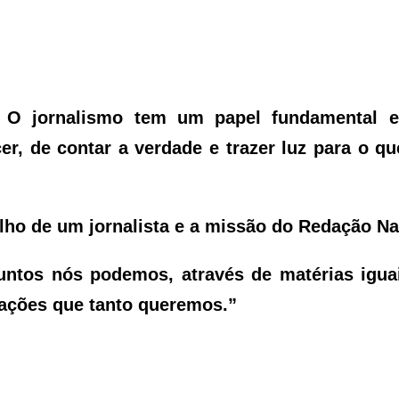
. O jornalismo tem um papel fundamental 
er, de contar a verdade e trazer luz para o qu
ho de um jornalista e a missão do Redação Na
untos nós podemos, através de matérias igua
mações que tanto queremos.”