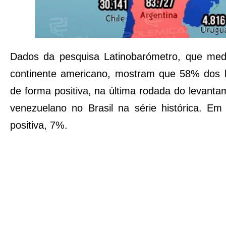
Dados da pesquisa Latinobarómetro, que me
continente americano, mostram que 58% dos b
de forma positiva, na última rodada do levantam
venezuelano no Brasil na série histórica. E
positiva, 7%.