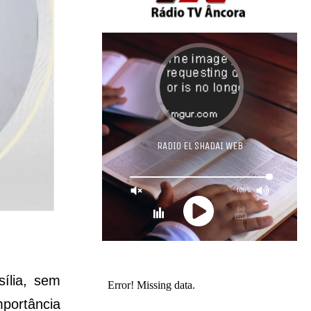
ília, sem
portância