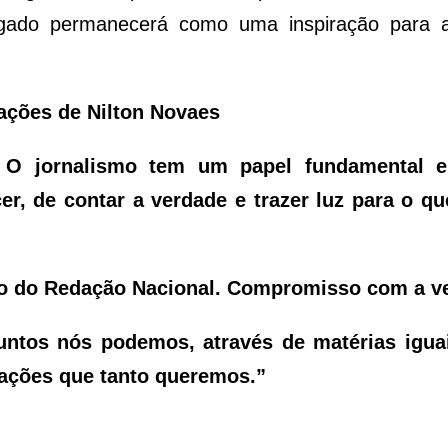
egado permanecerá como uma inspiração para a
rações de Nilton Novaes
 O jornalismo tem um papel fundamental 
er, de contar a verdade e trazer luz para o qu
são do Redação Nacional. Compromisso com a v
untos nós podemos, através de matérias igua
mações que tanto queremos.”