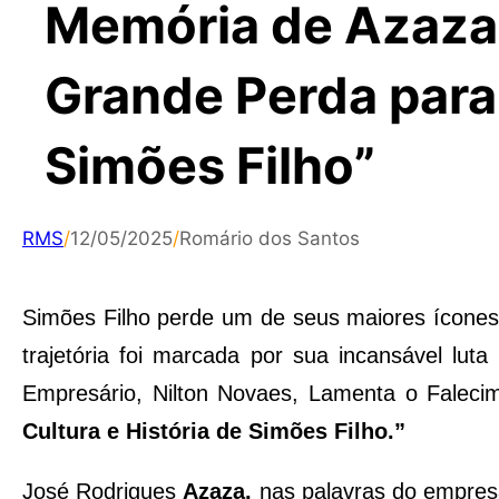
Memória de Azaza:
Grande Perda para 
Simões Filho”
RMS
/
12/05/2025
/
Romário dos Santos
Simões Filho perde um de seus maiores ícones cu
trajetória foi marcada por sua incansável luta 
Empresário, Nilton Novaes, Lamenta o Falec
Cultura e História de Simões Filho.”
José Rodrigues
Azaza,
nas palavras do empres