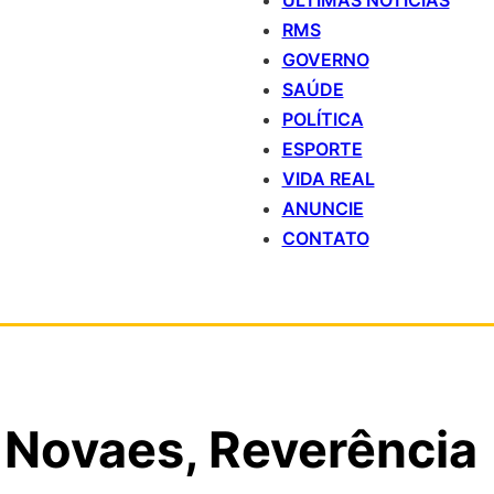
ÚLTIMAS NOTÍCIAS
RMS
GOVERNO
SAÚDE
POLÍTICA
ESPORTE
VIDA REAL
ANUNCIE
CONTATO
n Novaes, Reverência