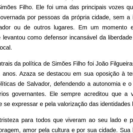
mões Filho. Ele foi uma das principais vozes q
 governada por pessoas da própria cidade, sem a
Salvador ou de outros lugares. Em um momento
 levantou como defensor incansável da liberdade 
ocal.
ais da política de Simões Filho foi João Filgueir
 anos. Azaza se destacou em sua oposição à ten
líticas de Salvador, defendendo a autonomia e o 
ios governantes. Ele sempre acreditou que a v
e se expressar e pela valorização das identidades l
isteza para todos que viveram ao seu lado e p
ragem, amor pela cultura e por sua cidade. Sua 