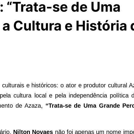
 “Trata-se de Uma
a Cultura e História 
lturais e históricos: o ator e produtor cultural A
pela cultura local e pela independência política 
imento de Azaza,
“Trata-se de Uma Grande Per
ário,
Nilton Novaes
não foi apenas um nome impo