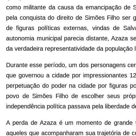
como militante da causa da emancipação de Si
pela conquista do direito de Simões Filho ser
de figuras políticas externas, vindas de 
autonomia municipal parecia distante, Azaza se
da verdadeira representatividade da população l
Durante esse período, um dos personagens centr
que governou a cidade por impressionantes 12
perpetuação do poder na cidade por figuras po
povo de Simões Filho de escolher seus própr
independência política passava pela liberdade d
A perda de Azaza é um momento de grande tr
aqueles que acompanharam sua trajetória de co