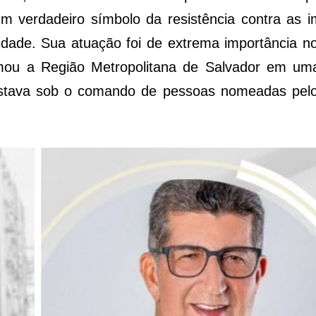
um verdadeiro símbolo da resistência contra as 
cidade. Sua atuação foi de extrema importância n
ormou a Região Metropolitana de Salvador em um
estava sob o comando de pessoas nomeadas pelo 