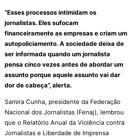
“Esses processos intimidam os
jornalistas. Eles sufocam
financeiramente as empresas e criam um
autopoliciamento. A sociedade deixa de
ser informada quando um jornalista
pensa cinco vezes antes de abordar um
assunto porque aquele assunto vai dar
dor de cabeça”, alerta.
Samira Cunha, presidente da Federação
Nacional dos Jornalistas (Fenaj), lembrou
que o Relatório Anual da Violência contra
Jornalistas e Liberdade de Imprensa