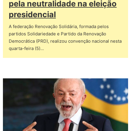
pela neutralidade na eleição
presidencial
A federação Renovação Solidária, formada pelos
partidos Solidariedade e Partido da Renovação
Democrática (PRD), realizou convenção nacional nesta
quarta-feira (5)…