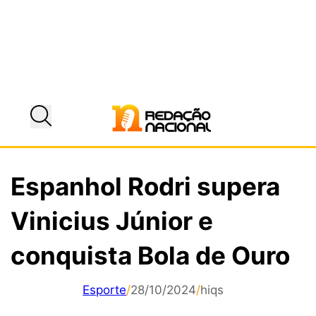
Espanhol Rodri supera
Vinicius Júnior e
conquista Bola de Ouro
Esporte
/
28/10/2024
/
hiqs