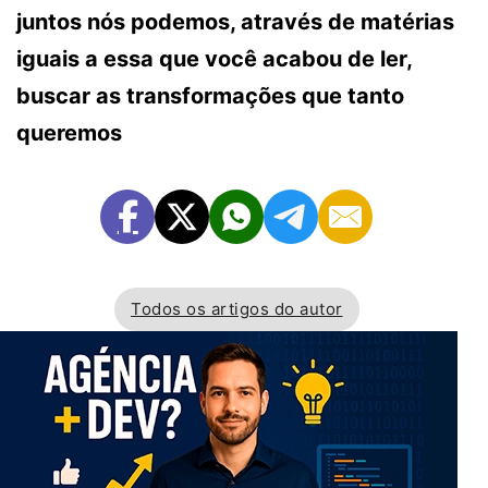
juntos nós podemos, através de matérias
iguais a essa que você acabou de ler,
buscar as transformações que tanto
queremos
Todos os artigos do autor