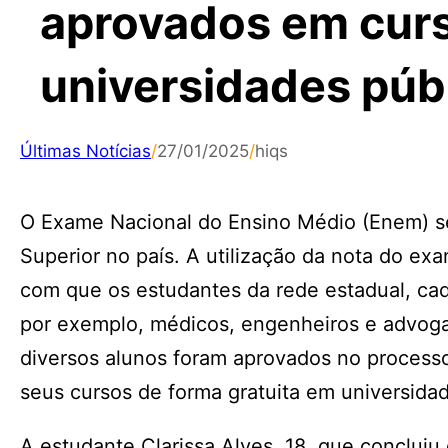
aprovados em curs
universidades púb
Últimas Notícias
/
27/01/2025
/
hiqs
O Exame Nacional do Ensino Médio (Enem) se 
Superior no país. A utilização da nota do e
com que os estudantes da rede estadual, cad
por exemplo, médicos, engenheiros e advoga
diversos alunos foram aprovados no processo
seus cursos de forma gratuita em universida
A estudante Clarissa Alves, 18, que conclu