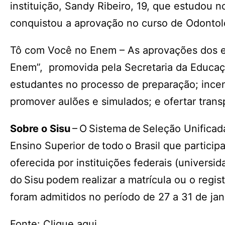
instituição, Sandy Ribeiro, 19, que estudou 
conquistou a aprovação no curso de Odontol
Tô com Você no Enem – As aprovações dos e
Enem”, promovida pela Secretaria da Educaç
estudantes no processo de preparação; incent
promover aulões e simulados; e ofertar trans
Sobre o Sisu
– O Sistema de Seleção Unificada
Ensino Superior de todo o Brasil que particip
oferecida por instituições federais (universi
do Sisu podem realizar a matrícula ou o regis
foram admitidos no período de 27 a 31 de jan
Fonte: Clique aqui