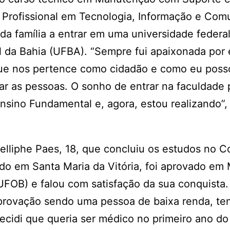
 Profissional em Tecnologia, Informação e Com
da família a entrar em uma universidade federal.
l da Bahia (UFBA). “Sempre fui apaixonada por 
que nos pertence como cidadão e como eu poss
r as pessoas. O sonho de entrar na faculdade 
sino Fundamental e, agora, estou realizando”,
elliphe Paes, 18, que concluiu os estudos no C
ado em Santa Maria da Vitória, foi aprovado em
UFOB) e falou com satisfação da sua conquista.
aprovação sendo uma pessoa de baixa renda, te
decidi que queria ser médico no primeiro ano do