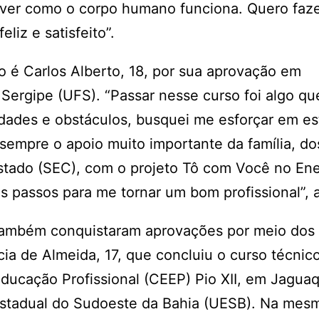
 ver como o corpo humano funciona. Quero faze
liz e satisfeito”.
é Carlos Alberto, 18, por sua aprovação em
 Sergipe (UFS). “Passar nesse curso foi algo qu
dades e obstáculos, busquei me esforçar em es
sempre o apoio muito importante da família, do
Estado (SEC), com o projeto Tô com Você no En
os passos para me tornar um bom profissional”, 
 também conquistaram aprovações por meio dos
ícia de Almeida, 17, que concluiu o curso técnic
Educação Profissional (CEEP) Pio XII, em Jaguaq
Estadual do Sudoeste da Bahia (UESB). Na mes