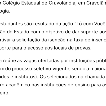
no Colégio Estadual de Cravolândia, em Cravolân
ogia.
studantes são resultado da ação “Tô com Você
ão do Estado com o objetivo de dar suporte ao
ivar a solicitação da isenção na taxa de inscri
porte para o acesso aos locais de provas.
 reúne as vagas ofertadas por instituições púb
am do processo seletivo vigente, sendo a maioria
dades e institutos). Os selecionados na chamada
tro acadêmico nas instituições de ensino para a
eiro.