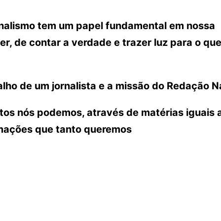
ornalismo tem um papel fundamental em nossa
r, de contar a verdade e trazer luz para o que
lho de um jornalista e a missão do Redação N
ntos nós podemos, através de matérias iguais 
rmações que tanto queremos