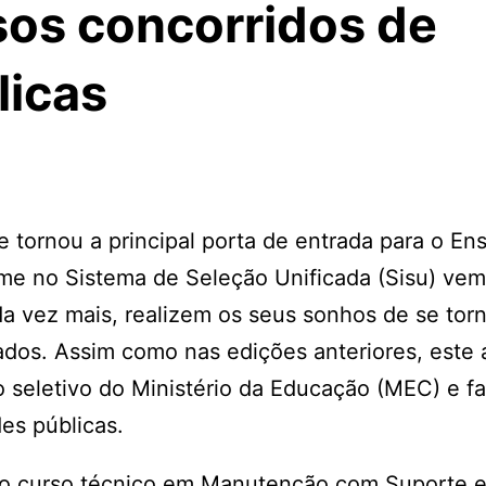
os concorridos de
licas
tornou a principal porta de entrada para o En
xame no Sistema de Seleção Unificada (Sisu) ve
a vez mais, realizem os seus sonhos de se tor
dos. Assim como nas edições anteriores, este 
 seletivo do Ministério da Educação (MEC) e fa
des públicas.
iu o curso técnico em Manutenção com Suporte 