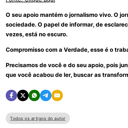
O seu apoio mantém o jornalismo vivo. O j
sociedade. O papel de informar, de esclarece
vezes, está no escuro.
Compromisso com a Verdade, esse é o traba
Precisamos de você e do seu apoio, pois ju
que você acabou de ler, buscar as transfo
Todos os artigos do autor