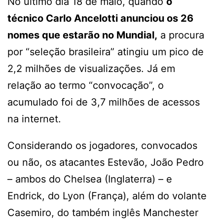
No último dia 18 de maio, quando
o
técnico Carlo Ancelotti anunciou os 26
nomes que estarão no Mundial,
a procura
por “seleção brasileira” atingiu um pico de
2,2 milhões de visualizações. Já em
relação ao termo “convocação”, o
acumulado foi de 3,7 milhões de acessos
na internet.
Considerando os jogadores, convocados
ou não, os atacantes Estevão, João Pedro
– ambos do Chelsea (Inglaterra) – e
Endrick, do Lyon (França), além do volante
Casemiro, do também inglês Manchester