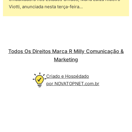
Viotti, anunciada nesta terça-feira…
Todos Os Direitos Marca R Milly Comunicação &
Marketing
Criado e Hospédado
por NOVATOPNET.com.br