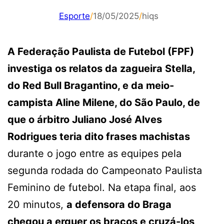
Esporte
/
18/05/2025
/
hiqs
A Federação Paulista de Futebol (FPF)
investiga os relatos da zagueira Stella,
do Red Bull Bragantino, e da meio-
campista Aline Milene, do São Paulo, de
que o árbitro Juliano José Alves
Rodrigues teria dito frases machistas
durante o jogo entre as equipes pela
segunda rodada do Campeonato Paulista
Feminino de futebol. Na etapa final, aos
20 minutos,
a defensora do Braga
chegou a erguer os braços e cruzá-los,