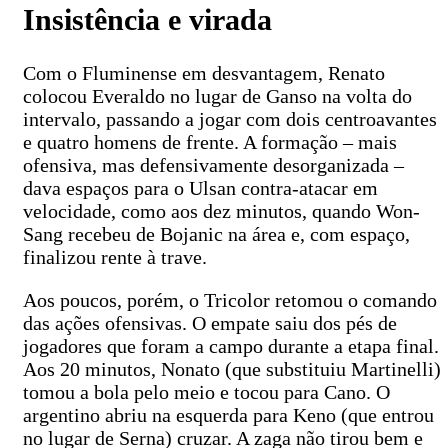
Insistência e virada
Com o Fluminense em desvantagem, Renato
colocou Everaldo no lugar de Ganso na volta do
intervalo, passando a jogar com dois centroavantes
e quatro homens de frente. A formação – mais
ofensiva, mas defensivamente desorganizada –
dava espaços para o Ulsan contra-atacar em
velocidade, como aos dez minutos, quando Won-
Sang recebeu de Bojanic na área e, com espaço,
finalizou rente à trave.
Aos poucos, porém, o Tricolor retomou o comando
das ações ofensivas. O empate saiu dos pés de
jogadores que foram a campo durante a etapa final.
Aos 20 minutos, Nonato (que substituiu Martinelli)
tomou a bola pelo meio e tocou para Cano. O
argentino abriu na esquerda para Keno (que entrou
no lugar de Serna) cruzar. A zaga não tirou bem e