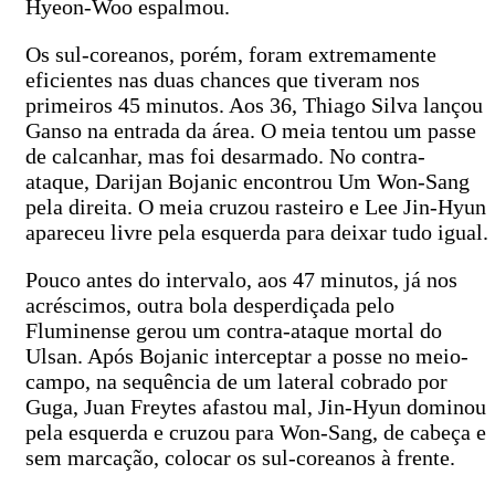
Hyeon-Woo espalmou.
Os sul-coreanos, porém, foram extremamente
eficientes nas duas chances que tiveram nos
primeiros 45 minutos. Aos 36, Thiago Silva lançou
Ganso na entrada da área. O meia tentou um passe
de calcanhar, mas foi desarmado. No contra-
ataque, Darijan Bojanic encontrou Um Won-Sang
pela direita. O meia cruzou rasteiro e Lee Jin-Hyun
apareceu livre pela esquerda para deixar tudo igual.
Pouco antes do intervalo, aos 47 minutos, já nos
acréscimos, outra bola desperdiçada pelo
Fluminense gerou um contra-ataque mortal do
Ulsan. Após Bojanic interceptar a posse no meio-
campo, na sequência de um lateral cobrado por
Guga, Juan Freytes afastou mal, Jin-Hyun dominou
pela esquerda e cruzou para Won-Sang, de cabeça e
sem marcação, colocar os sul-coreanos à frente.