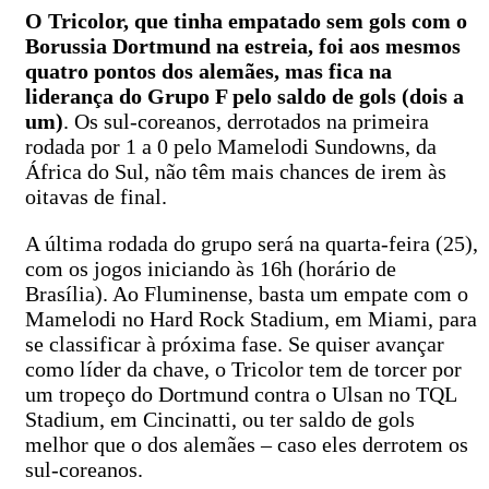
O Tricolor, que tinha empatado sem gols com o
Borussia Dortmund na estreia, foi aos mesmos
quatro pontos dos alemães, mas fica na
liderança do Grupo F pelo saldo de gols (dois a
um)
. Os sul-coreanos, derrotados na primeira
rodada por 1 a 0 pelo Mamelodi Sundowns, da
África do Sul, não têm mais chances de irem às
oitavas de final.
A última rodada do grupo será na quarta-feira (25),
com os jogos iniciando às 16h (horário de
Brasília). Ao Fluminense, basta um empate com o
Mamelodi no Hard Rock Stadium, em Miami, para
se classificar à próxima fase. Se quiser avançar
como líder da chave, o Tricolor tem de torcer por
um tropeço do Dortmund contra o Ulsan no TQL
Stadium, em Cincinatti, ou ter saldo de gols
melhor que o dos alemães – caso eles derrotem os
sul-coreanos.