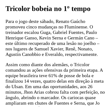
Tricolor bobeia no 1º tempo
Para o jogo deste sábado, Renato Gaúcho
promoveu cinco mudanças no Fluminense. O
treinador escalou Guga, Gabriel Fuentes, Paulo
Henrique Ganso, Kevin Serna e Germán Cano –
este último recuperado de uma lesão no joelho –
nos lugares de Samuel Xavier, Renê, Nonato,
Agustín Canobbio e Everaldo, respectivamente.
Assim como diante dos alemães, o Tricolor
comandou as ações ofensivas da primeira etapa. A
equipe brasileira teve 61% de posse de bola e
finalizou 14 vezes, quatro delas em direção à meta
do Ulsan. Em uma das oportunidades, aos 26
minutos, Jhon Arias cobrou falta com perfeição, no
ângulo, abrindo o marcador. Os cariocas quase
ampliaram em chutes de Fuentes e Serna, que Jo