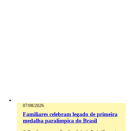
07/08/2026
Familiares celebram legado de primeira
medalha paralímpica do Brasil