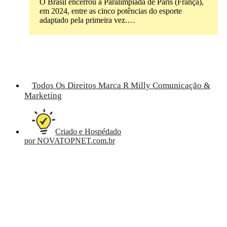
O Brasil encerrou a Paralimpíada de Paris (França),
em 2024, entre as cinco potências do esporte
adaptado pela primeira vez.…
Todos Os Direitos Marca R Milly Comunicação &
Marketing
Criado e Hospédado
por NOVATOPNET.com.br