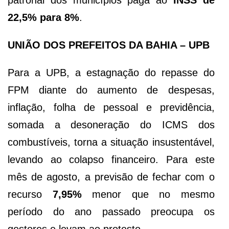
patronal dos municípios paga ao
INSS de
22,5% para 8%
.
UNIÃO DOS PREFEITOS DA BAHIA – UPB
Para a UPB, a estagnação do repasse do
FPM diante do aumento de despesas,
inflação, folha de pessoal e previdência,
somada a desoneração do ICMS dos
combustíveis, torna a situação insustentável,
levando ao colapso financeiro. Para este
mês de agosto, a previsão de fechar com o
recurso
7,95%
menor que no mesmo
período do ano passado preocupa os