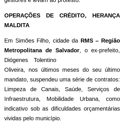
gestores e levam ao protesto.
OPERAÇÕES DE CRÉDITO, HERANÇA
MALDITA
Em Simões Filho, cidade da
RMS – Região
Metropolitana de Salvador
, o ex-prefeito,
Di
ógenes Tolentino
Oliveira, nos últimos meses do seu último
mandato, suspendeu uma série de contratos:
Limpeza de Canais, Saúde, Serviços de
Infraestrutura, Mobilidade Urbana, como
indicativo sob as dificuldades orçamentárias
vividas pelo município.