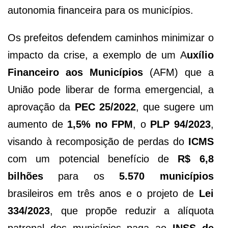
autonomia financeira para os municípios.
Os prefeitos defendem caminhos minimizar o
impacto da crise, a exemplo de um A
uxílio
Financeiro aos Municípios
(AFM) que a
União pode liberar de forma emergencial, a
aprovação da
PEC 25/2022
, que sugere um
aumento de
1,5% no FPM
, o
PLP 94/2023
,
visando à recomposição de perdas do
ICMS
com um potencial benefício de
R$ 6,8
bilhões
para os
5.570 municípios
brasileiros em três anos e o projeto de
Lei
334/2023
, que propõe reduzir a alíquota