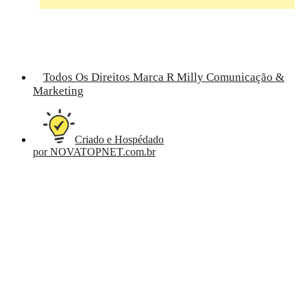
Todos Os Direitos Marca R Milly Comunicação &
Marketing
Criado e Hospédado
por NOVATOPNET.com.br