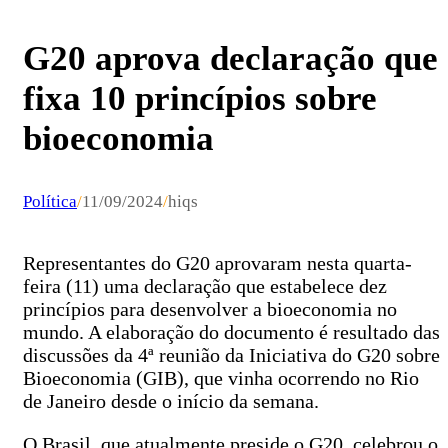
G20 aprova declaração que
fixa 10 princípios sobre
bioeconomia
Política
/
11/09/2024
/
hiqs
Representantes do G20 aprovaram nesta quarta-
feira (11) uma declaração que estabelece dez
princípios para desenvolver a bioeconomia no
mundo. A elaboração do documento é resultado das
discussões da 4ª reunião da Iniciativa do G20 sobre
Bioeconomia (GIB), que vinha ocorrendo no Rio
de Janeiro desde o início da semana.
O Brasil, que atualmente preside o G20, celebrou o