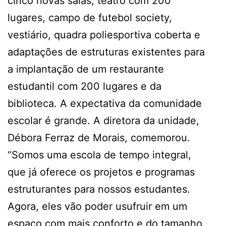
cinco novas salas, teatro com 200
lugares, campo de futebol society,
vestiário, quadra poliesportiva coberta e
adaptações de estruturas existentes para
a implantação de um restaurante
estudantil com 200 lugares e da
biblioteca. A expectativa da comunidade
escolar é grande. A diretora da unidade,
Débora Ferraz de Morais, comemorou.
“Somos uma escola de tempo integral,
que já oferece os projetos e programas
estruturantes para nossos estudantes.
Agora, eles vão poder usufruir em um
espaço com mais conforto e do tamanho