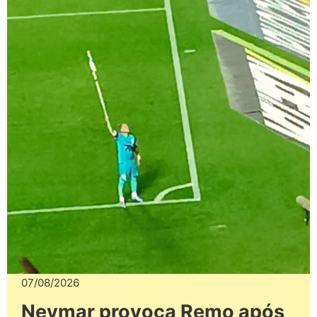
07/08/2026
Neymar provoca Remo após