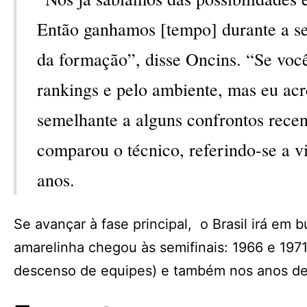
Então ganhamos [tempo] durante a se
da formação”, disse Oncins. “Se você
rankings e pelo ambiente, mas eu acr
semelhante a alguns confrontos rece
comparou o técnico, referindo-se a v
anos.
Se avançar à fase principal, o Brasil irá em 
amarelinha chegou às semifinais: 1966 e 1971
descenso de equipes) e também nos anos de