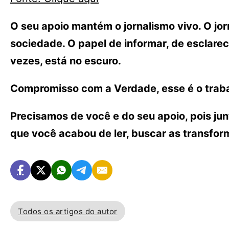
O seu apoio mantém o jornalismo vivo. O j
sociedade. O papel de informar, de esclarece
vezes, está no escuro.
Compromisso com a Verdade, esse é o traba
Precisamos de você e do seu apoio, pois ju
que você acabou de ler, buscar as transfo
Todos os artigos do autor