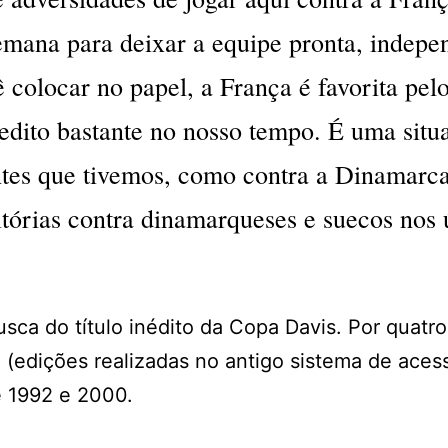
mana para deixar a equipe pronta, indepe
 colocar no papel, a França é favorita pel
edito bastante no nosso tempo. É uma situ
ntes que tivemos, como contra a Dinamarca
itórias contra dinamarqueses e suecos nos 
busca do título inédito da Copa Davis. Por quatr
 (edições realizadas no antigo sistema de aces
 1992 e 2000.