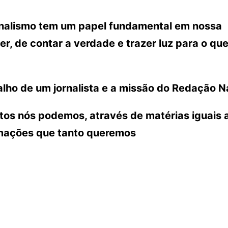
ornalismo tem um papel fundamental em nossa
r, de contar a verdade e trazer luz para o que
lho de um jornalista e a missão do Redação N
ntos nós podemos, através de matérias iguais 
rmações que tanto queremos