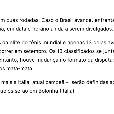
em duas rodadas. Caso o Brasil avance, enfrent
a, em data e horário ainda a serem divulgados.
 da elite do tênis mundial e apenas 13 delas a
orrer em setembro. Os 13 classificados se junt
 entanto, houve mudança no formato da disputa:
gos mata-mata.
s mais a Itália, atual campeã – serão definidas a
uelos serão em Bolonha (Itália).