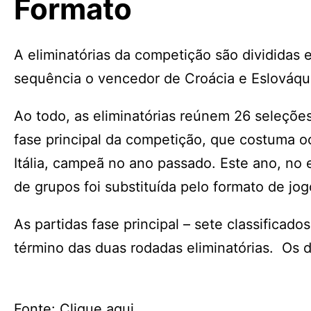
Formato
A eliminatórias da competição são divididas 
sequência o vencedor de Croácia e Eslováqui
Ao todo, as eliminatórias reúnem 26 seleções
fase principal da competição, que costuma oc
Itália, campeã no ano passado. Este ano, no
de grupos foi substituída pelo formato de jo
As partidas fase principal – sete classificado
término das duas rodadas eliminatórias. Os d
Fonte: Clique aqui