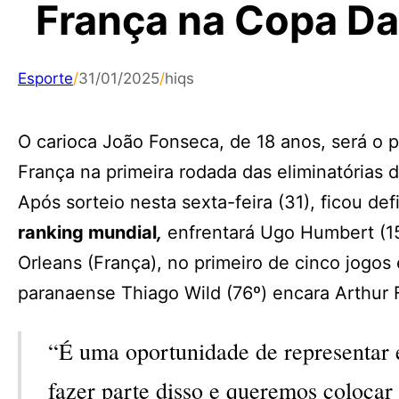
França na Copa Da
Esporte
/
31/01/2025
/
hiqs
O carioca João Fonseca, de 18 anos, será o pr
França na primeira rodada das eliminatórias
Após sorteio nesta sexta-feira (31), ficou d
ranking mundial
,
enfrentará Ugo Humbert (15º
Orleans (França), no primeiro de cinco jogos
paranaense Thiago Wild (76º) encara Arthur Fi
“É uma oportunidade de representar 
fazer parte disso e queremos colocar 