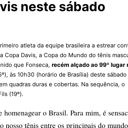
vis neste sábado
imeiro atleta da equipe brasileira a estrear con
 da Copa Davis, a Copa do Mundo do tênis mascu
efinido que Fonseca,
recém alçado ao 99º lugar 
), às 10h30 (horário de Brasília) deste sábado
 em quadras duras e cobertas. Na sequência, o
ls (19º).
e homenagear o Brasil. Para mim, é sensac
o nosso tênis entre os principais do mundo