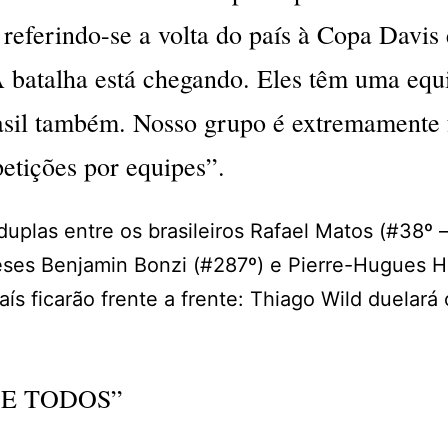
referindo-se a volta do país à Copa Davis
A batalha está chegando. Eles têm uma equ
sil também. Nosso grupo é extremamente 
etições por equipes”.
uplas entre os brasileiros Rafael Matos (#38º –
eses Benjamin Bonzi (#287º) e Pierre-Hugues H
ís ficarão frente a frente: Thiago Wild duelará
E TODOS”