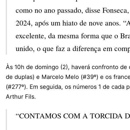
como no ano passado, disse Fonseca, 
2024, após um hiato de nove anos. “
excelente, da mesma forma que o Bra
unido, o que faz a diferença em comp
Às 10h de domingo (2), haverá confronto de d
de duplas) e Marcelo Melo (#39º) e os franc
(#277º). Em seguida, os números 1 de cada pa
Arthur Fils.
“CONTAMOS COM A TORCIDA D