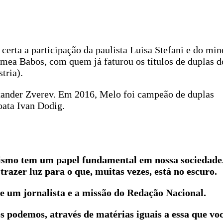
 certa a participação da paulista Luisa Stefani e do min
imea Babos, com quem já faturou os títulos de duplas
tria).
xander Zverev. Em 2016, Melo foi campeão de duplas
oata Ivan Dodig.
lismo tem um papel fundamental em nossa sociedade
trazer luz para o que, muitas vezes, está no escuro.
e um jornalista e a missão do Redação Nacional.
ós podemos, através de matérias iguais a essa que vo