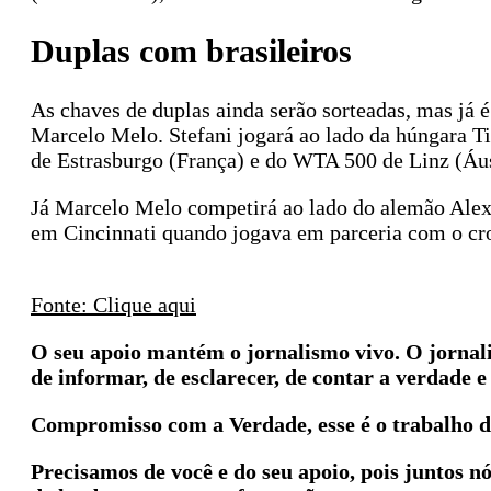
Duplas com brasileiros
As chaves de duplas ainda serão sorteadas, mas já é
Marcelo Melo. Stefani jogará ao lado da húngara T
de Estrasburgo (França) e do WTA 500 de Linz (Áus
Já Marcelo Melo competirá ao lado do alemão Ale
em Cincinnati quando jogava em parceria com o cr
Fonte: Clique aqui
O seu apoio mantém o jornalismo vivo. O jorna
de informar, de esclarecer, de contar a verdade e 
Compromisso com a Verdade, esse é o trabalho d
Precisamos de você e do seu apoio, pois juntos n