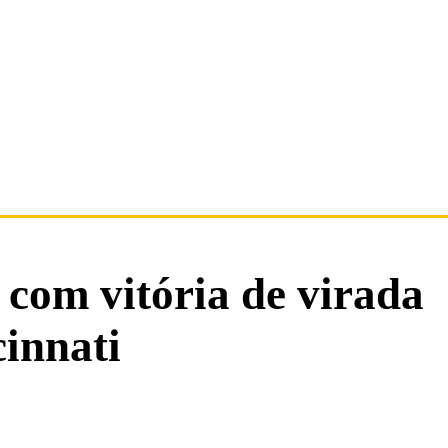
 com vitória de virada
cinnati